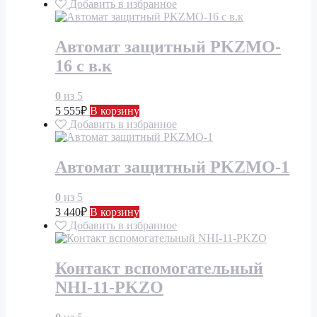
Добавить в избранное
Автомат защитный PKZMO-
16 с в.к
0
из 5
5 555
₽
В корзину
Добавить в избранное
Автомат защитный PKZMO-1
0
из 5
3 440
₽
В корзину
Добавить в избранное
Контакт вспомогательный
NHI-11-PKZO