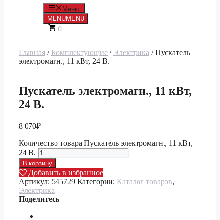
Меню
MENU
MENU
0
Главная
/
Комплектующие
/
Электрика
/ Пускатель
электромагн., 11 кВт, 24 В.
Пускатель электромагн., 11 кВт,
24 В.
8 070
₽
Количество товара Пускатель электромагн., 11 кВт,
24 В.
В корзину
Добавить в избранное
Артикул:
545729
Категории:
Каталог товаров
,
Электрика
Поделитесь