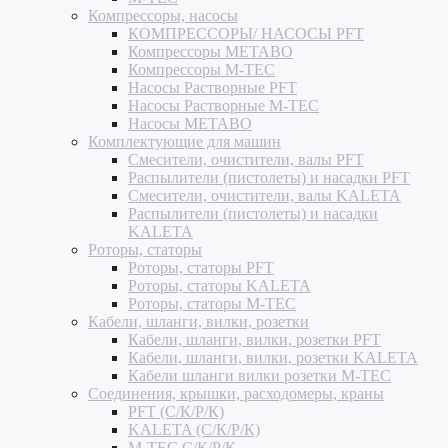
Компрессоры, насосы
КОМПРЕССОРЫ/ НАСОСЫ PFT
Компрессоры METABO
Компрессоры M-TEC
Насосы Растворные PFT
Насосы Растворные M-TEC
Насосы METABO
Комплектующие для машин
Смесители, очистители, валы PFT
Распылители (пистолеты) и насадки PFT
Смесители, очистители, валы KALETA
Распылители (пистолеты) и насадки
KALETA
Роторы, статоры
Роторы, статоры PFT
Роторы, статоры KALETA
Роторы, статоры M-TEC
Кабели, шланги, вилки, розетки
Кабели, шланги, вилки, розетки PFT
Кабели, шланги, вилки, розетки KALETA
Кабели шланги вилки розетки M-TEC
Соединения, крышки, расходомеры, краны
PFT (С/К/Р/К)
KALETA (С/К/Р/К)
M-TEC С/К/Р/К