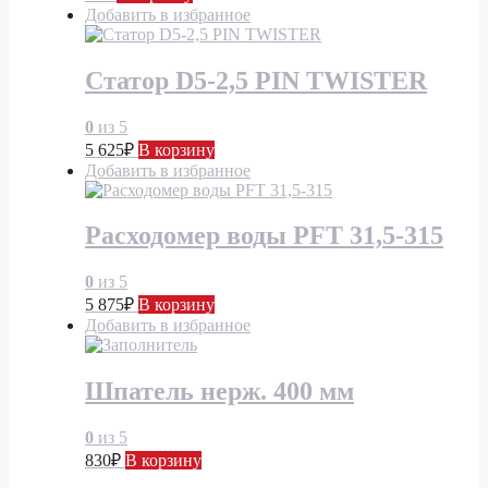
Добавить в избранное
Статор D5-2,5 PIN TWISTER
0
из 5
5 625
₽
В корзину
Добавить в избранное
Расходомер воды PFT 31,5-315
0
из 5
5 875
₽
В корзину
Добавить в избранное
Шпатель нерж. 400 мм
0
из 5
830
₽
В корзину