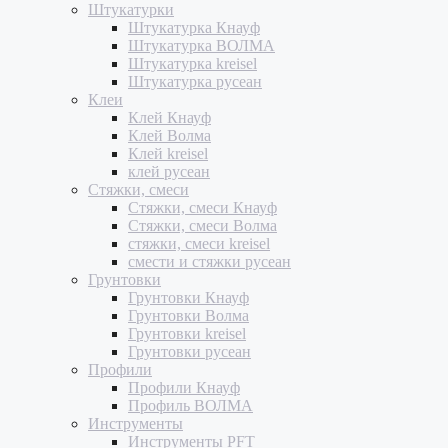
Штукатурки
Штукатурка Кнауф
Штукатурка ВОЛМА
Штукатурка kreisel
Штукатурка русеан
Клеи
Клей Кнауф
Клей Волма
Клей kreisel
клей русеан
Стяжки, смеси
Стяжки, смеси Кнауф
Стяжки, смеси Волма
стяжки, смеси kreisel
смести и стяжки русеан
Грунтовки
Грунтовки Кнауф
Грунтовки Волма
Грунтовки kreisel
Грунтовки русеан
Профили
Профили Кнауф
Профиль ВОЛМА
Инструменты
Инструменты PFT