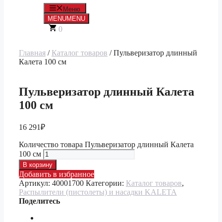
Меню
MENU
MENU
0
Главная
/
Каталог товаров
/ Пульверизатор длинный
Калета 100 см
Пульверизатор длинный Калета
100 см
16 291
₽
Количество товара Пульверизатор длинный Калета
100 см
В корзину
Добавить в избранное
Артикул:
40001700
Категории:
Каталог товаров
,
Распылители (пистолеты) и насадки KALETA
Поделитесь