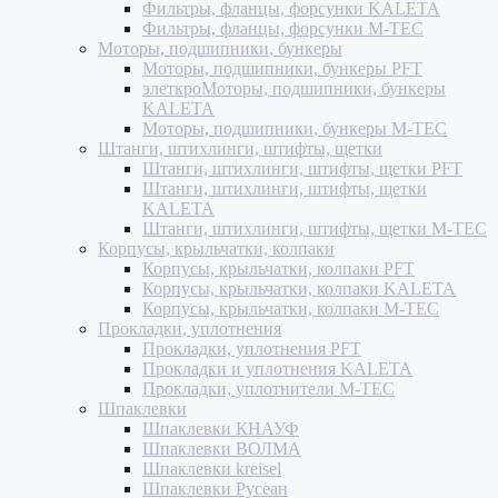
Фильтры, фланцы, форсунки KALETA
Фильтры, фланцы, форсунки M-TEC
Моторы, подшипники, бункеры
Моторы, подшипники, бункеры PFT
элеткроМоторы, подшипники, бункеры
KALETA
Моторы, подшипники, бункеры M-TEC
Штанги, штихлинги, штифты, щетки
Штанги, штихлинги, штифты, щетки PFT
Штанги, штихлинги, штифты, щетки
KALETA
Штанги, штихлинги, штифты, щетки M-TEC
Корпусы, крыльчатки, колпаки
Корпусы, крыльчатки, колпаки PFT
Корпусы, крыльчатки, колпаки KALETA
Корпусы, крыльчатки, колпаки M-TEC
Прокладки, уплотнения
Прокладки, уплотнения PFT
Прокладки и уплотнения KALETA
Прокладки, уплотнители M-TEC
Шпаклевки
Шпаклевки КНАУФ
Шпаклевки ВОЛМА
Шпаклевки kreisel
Шпаклевки Русеан