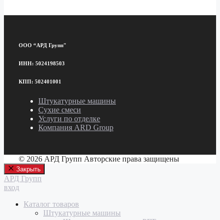
ООО “АРД Групп"
ИНН: 5024198503
КПП: 502401001
Штукатурные машины
Сухие смеси
Услуги по отделке
Компания ARD Group
© 2026 АРД Групп Авторские права защищены
Закрыть
АРД Групп
вход
Каталог товаров
Штукатурные машины