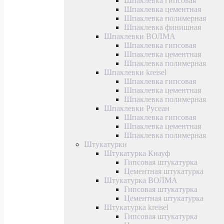
Шпаклевка гипсовая
Шпаклевка цементная
Шпаклевка полимерная
Шпаклевка финишная
Шпаклевки ВОЛМА
Шпаклевка гипсовая
Шпаклевка цементная
Шпаклевка полимерная
Шпаклевки kreisel
Шпаклевка гипсовая
Шпаклевка цементная
Шпаклевка полимерная
Шпаклевки Русеан
Шпаклевка гипсовая
Шпаклевка цементная
Шпаклевка полимерная
Штукатурки
Штукатурка Кнауф
Гипсовая штукатурка
Цементная штукатурка
Штукатурка ВОЛМА
Гипсовая штукатурка
Цементная штукатурка
Штукатурка kreisel
Гипсовая штукатурка