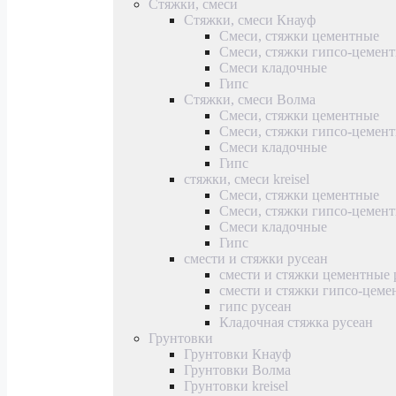
Стяжки, смеси
Стяжки, смеси Кнауф
Смеси, стяжки цементные
Смеси, стяжки гипсо-цемен
Смеси кладочные
Гипс
Стяжки, смеси Волма
Смеси, стяжки цементные
Смеси, стяжки гипсо-цемен
Смеси кладочные
Гипс
стяжки, смеси kreisel
Смеси, стяжки цементные
Смеси, стяжки гипсо-цемен
Смеси кладочные
Гипс
смести и стяжки русеан
смести и стяжки цементные 
смести и стяжки гипсо-цеме
гипс русеан
Кладочная стяжка русеан
Грунтовки
Грунтовки Кнауф
Грунтовки Волма
Грунтовки kreisel