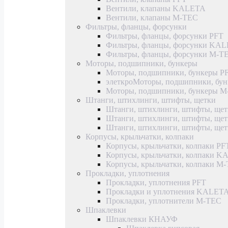
Вентили, клапаны KALETA
Вентили, клапаны M-TEC
Фильтры, фланцы, форсунки
Фильтры, фланцы, форсунки PFT
Фильтры, фланцы, форсунки KA
Фильтры, фланцы, форсунки M-T
Моторы, подшипники, бункеры
Моторы, подшипники, бункеры P
элеткроМоторы, подшипники, б
Моторы, подшипники, бункеры 
Штанги, штихлинги, штифты, щетки
Штанги, штихлинги, штифты, щет
Штанги, штихлинги, штифты, щ
Штанги, штихлинги, штифты, ще
Корпусы, крыльчатки, колпаки
Корпусы, крыльчатки, колпаки PF
Корпусы, крыльчатки, колпаки 
Корпусы, крыльчатки, колпаки M
Прокладки, уплотнения
Прокладки, уплотнения PFT
Прокладки и уплотнения KALET
Прокладки, уплотнители M-TEC
Шпаклевки
Шпаклевки КНАУФ