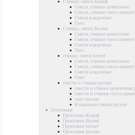
Стяжки, смеси Кнауф
Смеси, стяжки цементные
Смеси, стяжки гипсо-цемен
Смеси кладочные
Гипс
Стяжки, смеси Волма
Смеси, стяжки цементные
Смеси, стяжки гипсо-цемен
Смеси кладочные
Гипс
стяжки, смеси kreisel
Смеси, стяжки цементные
Смеси, стяжки гипсо-цемен
Смеси кладочные
Гипс
смести и стяжки русеан
смести и стяжки цементные 
смести и стяжки гипсо-цеме
гипс русеан
Кладочная стяжка русеан
Грунтовки
Грунтовки Кнауф
Грунтовки Волма
Грунтовки kreisel
Грунтовки русеан