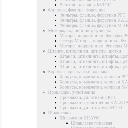
Вентили, клапаны M-TEC
Фильтры, фланцы, форсунки
Фильтры, фланцы, форсунки PFT
Фильтры, фланцы, форсунки KA
Фильтры, фланцы, форсунки M-T
Моторы, подшипники, бункеры
Моторы, подшипники, бункеры P
элеткроМоторы, подшипники, б
Моторы, подшипники, бункеры 
Штанги, штихлинги, штифты, щетки
Штанги, штихлинги, штифты, щет
Штанги, штихлинги, штифты, щ
Штанги, штихлинги, штифты, ще
Корпусы, крыльчатки, колпаки
Корпусы, крыльчатки, колпаки PF
Корпусы, крыльчатки, колпаки 
Корпусы, крыльчатки, колпаки M
Прокладки, уплотнения
Прокладки, уплотнения PFT
Прокладки и уплотнения KALET
Прокладки, уплотнители M-TEC
Шпаклевки
Шпаклевки КНАУФ
Шпаклевка гипсовая