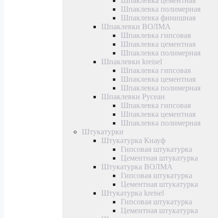
Шпаклевка цементная
Шпаклевка полимерная
Шпаклевка финишная
Шпаклевки ВОЛМА
Шпаклевка гипсовая
Шпаклевка цементная
Шпаклевка полимерная
Шпаклевки kreisel
Шпаклевка гипсовая
Шпаклевка цементная
Шпаклевка полимерная
Шпаклевки Русеан
Шпаклевка гипсовая
Шпаклевка цементная
Шпаклевка полимерная
Штукатурки
Штукатурка Кнауф
Гипсовая штукатурка
Цементная штукатурка
Штукатурка ВОЛМА
Гипсовая штукатурка
Цементная штукатурка
Штукатурка kreisel
Гипсовая штукатурка
Цементная штукатурка