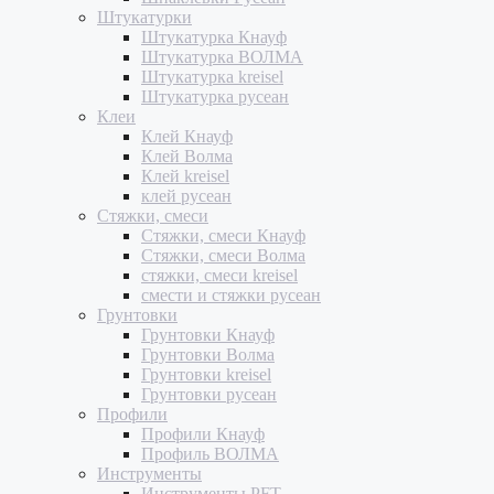
Штукатурки
Штукатурка Кнауф
Штукатурка ВОЛМА
Штукатурка kreisel
Штукатурка русеан
Клеи
Клей Кнауф
Клей Волма
Клей kreisel
клей русеан
Стяжки, смеси
Стяжки, смеси Кнауф
Стяжки, смеси Волма
стяжки, смеси kreisel
смести и стяжки русеан
Грунтовки
Грунтовки Кнауф
Грунтовки Волма
Грунтовки kreisel
Грунтовки русеан
Профили
Профили Кнауф
Профиль ВОЛМА
Инструменты
Инструменты PFT