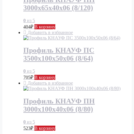
3000х65х40х06 (8/120)
0
из 5
404
₽
В корзину
Добавить в избранное
Профиль КНАУФ ПС
3500х100х50х06 (8/64)
0
из 5
705
₽
В корзину
Добавить в избранное
Профиль КНАУФ ПН
3000х100х40х06 (8/80)
0
из 5
523
₽
В корзину