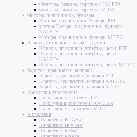
Фильтры, фланцы, форсунки KALETA
Фильтры, фланцы, форсунки M-TEC
Моторы, подшипники, бункеры
Моторы, подшипники, бункеры PFT
элеткроМоторы, подшипники, бункеры
KALETA
Моторы, подшипники, бункеры M-TEC
Штанги, штихлинги, штифты, щетки
Штанги, штихлинги, штифты, щетки PFT
Штанги, штихлинги, штифты, щетки
KALETA
Штанги, штихлинги, штифты, щетки M-TEC
Корпусы, крыльчатки, колпаки
Корпусы, крыльчатки, колпаки PFT
Корпусы, крыльчатки, колпаки KALETA
Корпусы, крыльчатки, колпаки M-TEC
Прокладки, уплотнения
Прокладки, уплотнения PFT
Прокладки и уплотнения KALETA
Прокладки, уплотнители M-TEC
Шпаклевки
Шпаклевки КНАУФ
Шпаклевки ВОЛМА
Шпаклевки kreisel
Шпаклевки Русеан