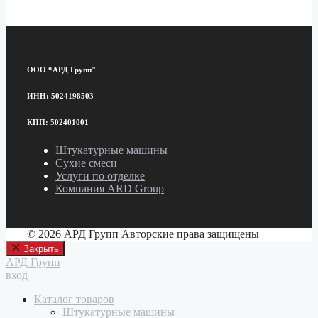
ООО “АРД Групп"
ИНН: 5024198503
КПП: 502401001
Штукатурные машины
Сухие смеси
Услуги по отделке
Компания ARD Group
© 2026 АРД Групп Авторские права защищены
Закрыть
АРД Групп
вход
Каталог товаров
Штукатурные машины