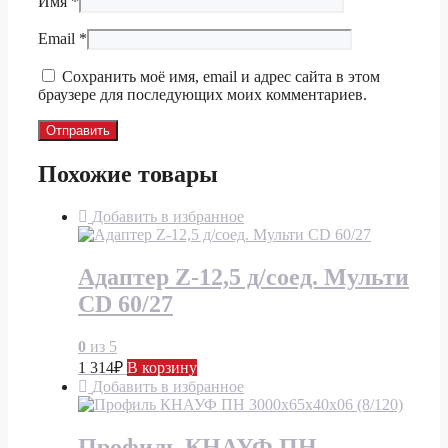
Имя
*
Email
*
Сохранить моё имя, email и адрес сайта в этом
браузере для последующих моих комментариев.
Похожие товары
Добавить в избранное
Адаптер Z-12,5 д/соед. Мульти
CD 60/27
0
из 5
1 314
₽
В корзину
Добавить в избранное
Профиль КНАУФ ПН