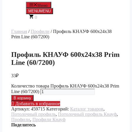
Меню
MENU
MENU
0
Главная
/
Профили
/ Профиль КНАУФ 600х24х38
Prim Line (60/7200)
Профиль КНАУФ 600х24х38 Prim
Line (60/7200)
33
₽
Количество товара Профиль КНАУФ 600х24х38 Prim
Line (60/7200)
В корзину
Добавить в избранное
Артикул:
459715
Категорий:
Каталог товаров
,
Потолочный профиль
,
Потолочный профиль Кнауф
,
Профили
,
Профили Кнауф
Поделитесь