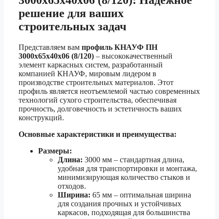
3000х65х40х06 (8/120): Надежное
решение для ваших
строительных задач
Представляем вам
профиль КНАУФ ПН
3000х65х40х06 (8/120)
– высококачественный
элемент каркасных систем, разработанный
компанией КНАУФ, мировым лидером в
производстве строительных материалов. Этот
профиль является неотъемлемой частью современных
технологий сухого строительства, обеспечивая
прочность, долговечность и эстетичность ваших
конструкций.
Основные характеристики и преимущества:
Размеры:
Длина:
3000 мм – стандартная длина,
удобная для транспортировки и монтажа,
минимизирующая количество стыков и
отходов.
Ширина:
65 мм – оптимальная ширина
для создания прочных и устойчивых
каркасов, подходящая для большинства