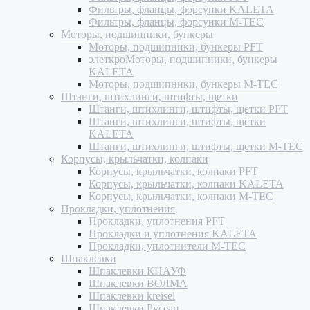
Фильтры, фланцы, форсунки KALETA
Фильтры, фланцы, форсунки M-TEC
Моторы, подшипники, бункеры
Моторы, подшипники, бункеры PFT
элеткроМоторы, подшипники, бункеры
KALETA
Моторы, подшипники, бункеры M-TEC
Штанги, штихлинги, штифты, щетки
Штанги, штихлинги, штифты, щетки PFT
Штанги, штихлинги, штифты, щетки
KALETA
Штанги, штихлинги, штифты, щетки M-TEC
Корпусы, крыльчатки, колпаки
Корпусы, крыльчатки, колпаки PFT
Корпусы, крыльчатки, колпаки KALETA
Корпусы, крыльчатки, колпаки M-TEC
Прокладки, уплотнения
Прокладки, уплотнения PFT
Прокладки и уплотнения KALETA
Прокладки, уплотнители M-TEC
Шпаклевки
Шпаклевки КНАУФ
Шпаклевки ВОЛМА
Шпаклевки kreisel
Шпаклевки Русеан