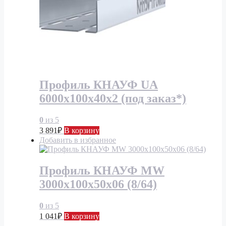
Профиль КНАУФ UA
6000х100х40х2 (под заказ*)
0
из 5
3 891
₽
В корзину
Добавить в избранное
Профиль КНАУФ MW
3000х100х50х06 (8/64)
0
из 5
1 041
₽
В корзину