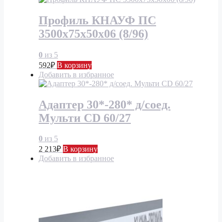
Профиль КНАУФ ПС
3500х75х50х06 (8/96)
0
из 5
592
₽
В корзину
Добавить в избранное
Адаптер 30*-280* д/соед.
Мульти CD 60/27
0
из 5
2 213
₽
В корзину
Добавить в избранное