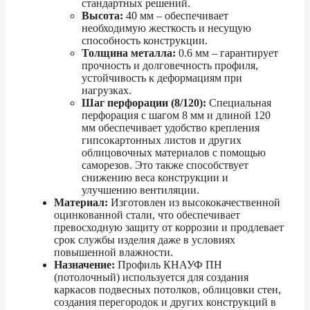
стандартных решений.
Высота:
40 мм – обеспечивает
необходимую жесткость и несущую
способность конструкции.
Толщина металла:
0.6 мм – гарантирует
прочность и долговечность профиля,
устойчивость к деформациям при
нагрузках.
Шаг перфорации (8/120):
Специальная
перфорация с шагом 8 мм и длиной 120
мм обеспечивает удобство крепления
гипсокартонных листов и других
облицовочных материалов с помощью
саморезов. Это также способствует
снижению веса конструкции и
улучшению вентиляции.
Материал:
Изготовлен из высококачественной
оцинкованной стали, что обеспечивает
превосходную защиту от коррозии и продлевает
срок службы изделия даже в условиях
повышенной влажности.
Назначение:
Профиль КНАУФ ПН
(потолочный) используется для создания
каркасов подвесных потолков, облицовки стен,
создания перегородок и других конструкций в