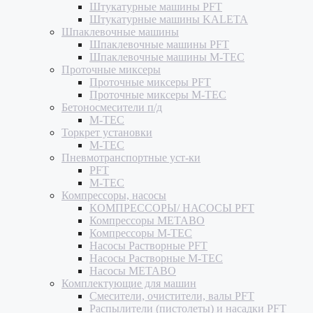
Штукатурные машины PFT
Штукатурные машины KALETA
Шпаклевочные машины
Шпаклевочные машины PFT
Шпаклевочные машины M-TEC
Проточные миксеры
Проточные миксеры PFT
Проточные миксеры M-TEC
Бетоносмесители п/д
M-TEC
Торкрет установки
M-TEC
Пневмотранспортные уст-ки
PFT
M-TEC
Компрессоры, насосы
КОМПРЕССОРЫ/ НАСОСЫ PFT
Компрессоры METABO
Компрессоры M-TEC
Насосы Растворные PFT
Насосы Растворные M-TEC
Насосы METABO
Комплектующие для машин
Смесители, очистители, валы PFT
Распылители (пистолеты) и насадки PFT