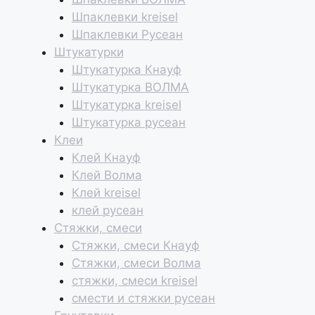
Шпаклевки kreisel
Шпаклевки Русеан
Штукатурки
Штукатурка Кнауф
Штукатурка ВОЛМА
Штукатурка kreisel
Штукатурка русеан
Клеи
Клей Кнауф
Клей Волма
Клей kreisel
клей русеан
Стяжки, смеси
Стяжки, смеси Кнауф
Стяжки, смеси Волма
стяжки, смеси kreisel
смести и стяжки русеан