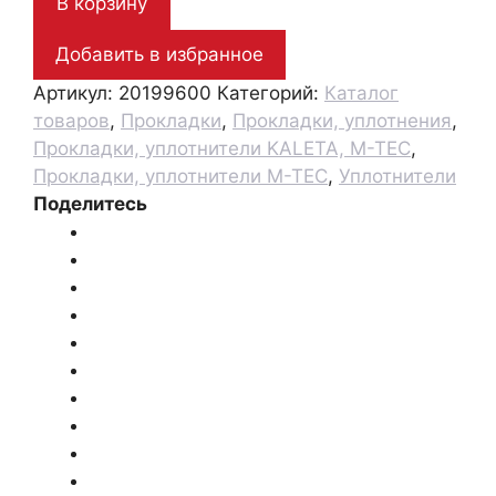
В корзину
25М
Добавить в избранное
Артикул:
20199600
Категорий:
Каталог
товаров
,
Прокладки
,
Прокладки, уплотнения
,
Прокладки, уплотнители KALETA, M-TEC
,
Прокладки, уплотнители M-TEC
,
Уплотнители
Поделитесь