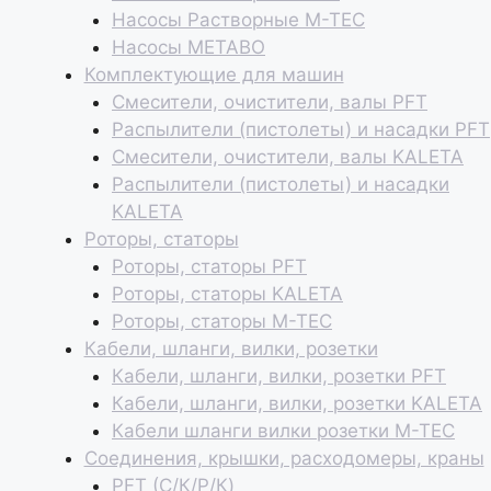
Насосы Растворные M-TEC
Насосы METABO
Комплектующие для машин
Смесители, очистители, валы PFT
Распылители (пистолеты) и насадки PFT
Смесители, очистители, валы KALETA
Распылители (пистолеты) и насадки
KALETA
Роторы, статоры
Роторы, статоры PFT
Роторы, статоры KALETA
Роторы, статоры M-TEC
Кабели, шланги, вилки, розетки
Кабели, шланги, вилки, розетки PFT
Кабели, шланги, вилки, розетки KALETA
Кабели шланги вилки розетки M-TEC
Соединения, крышки, расходомеры, краны
PFT (С/К/Р/К)