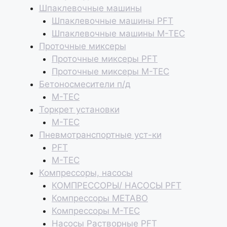
Шпаклевочные машины
Шпаклевочные машины PFT
Шпаклевочные машины M-TEC
Проточные миксеры
Проточные миксеры PFT
Проточные миксеры M-TEC
Бетоносмесители п/д
M-TEC
Торкрет установки
M-TEC
Пневмотранспортные уст-ки
PFT
M-TEC
Компрессоры, насосы
КОМПРЕССОРЫ/ НАСОСЫ PFT
Компрессоры METABO
Компрессоры M-TEC
Насосы Растворные PFT