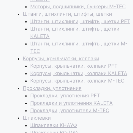
Моторы, подшипники, бункеры M-TEC
Штанги, штихлинги, штифты, щетки
Штанги, штихлинги, штифты, щетки PFT
Штанги, штихлинги, штифты, щетки
KALETA
Штанги, штихлинги, штифты, щетки M-
TEC
Корпусы, крыльчатки, колпаки
Корпусы, крыльчатки, колпаки PFT
Корпусы, крыльчатки, колпаки KALETA
Корпусы, крыльчатки, колпаки M-TEC
Прокладки, уплотнения
Прокладки, уплотнения PFT
Прокладки и уплотнения KALETA
Прокладки, уплотнители M-TEC
Шпаклевки
Шпаклевки КНАУФ
Шпаклевки ВОЛМА