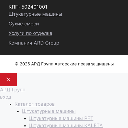
КПП: 502401001
Штукатурные машины
Сухие смеси
Услуги по отделке
Компания ARD Group
© 2026 АРД Групп Авторские права защищены
Закрыть
АРД Групп
вход
Каталог товаров
Штукатурные машины
Штукатурные машины PFT
Штукатурные машины KALETA