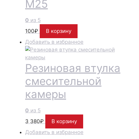
M25
0
из 5
100
₽
В корзину
Добавить в избранное
Резиновая втулка
смесительной
камеры
0
из 5
3 380
₽
В корзину
Добавить в избранное