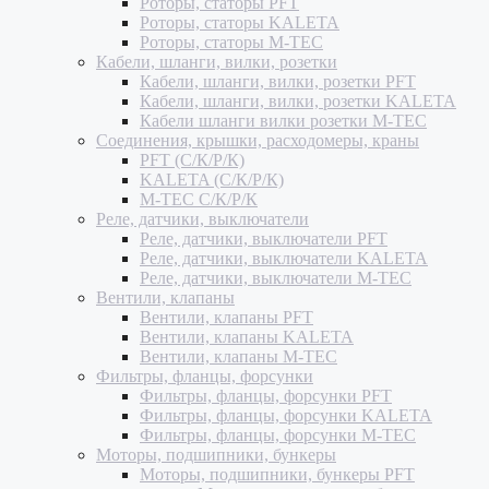
Роторы, статоры PFT
Роторы, статоры KALETA
Роторы, статоры M-TEC
Кабели, шланги, вилки, розетки
Кабели, шланги, вилки, розетки PFT
Кабели, шланги, вилки, розетки KALETA
Кабели шланги вилки розетки M-TEC
Соединения, крышки, расходомеры, краны
PFT (С/К/Р/К)
KALETA (С/К/Р/К)
M-TEC С/К/Р/К
Реле, датчики, выключатели
Реле, датчики, выключатели PFT
Реле, датчики, выключатели KALETA
Реле, датчики, выключатели M-TEC
Вентили, клапаны
Вентили, клапаны PFT
Вентили, клапаны KALETA
Вентили, клапаны M-TEC
Фильтры, фланцы, форсунки
Фильтры, фланцы, форсунки PFT
Фильтры, фланцы, форсунки KALETA
Фильтры, фланцы, форсунки M-TEC
Моторы, подшипники, бункеры
Моторы, подшипники, бункеры PFT