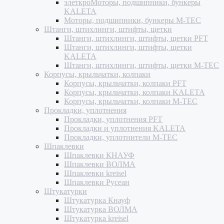
элеткроМоторы, подшипники, бункеры
KALETA
Моторы, подшипники, бункеры M-TEC
Штанги, штихлинги, штифты, щетки
Штанги, штихлинги, штифты, щетки PFT
Штанги, штихлинги, штифты, щетки
KALETA
Штанги, штихлинги, штифты, щетки M-TEC
Корпусы, крыльчатки, колпаки
Корпусы, крыльчатки, колпаки PFT
Корпусы, крыльчатки, колпаки KALETA
Корпусы, крыльчатки, колпаки M-TEC
Прокладки, уплотнения
Прокладки, уплотнения PFT
Прокладки и уплотнения KALETA
Прокладки, уплотнители M-TEC
Шпаклевки
Шпаклевки КНАУФ
Шпаклевки ВОЛМА
Шпаклевки kreisel
Шпаклевки Русеан
Штукатурки
Штукатурка Кнауф
Штукатурка ВОЛМА
Штукатурка kreisel