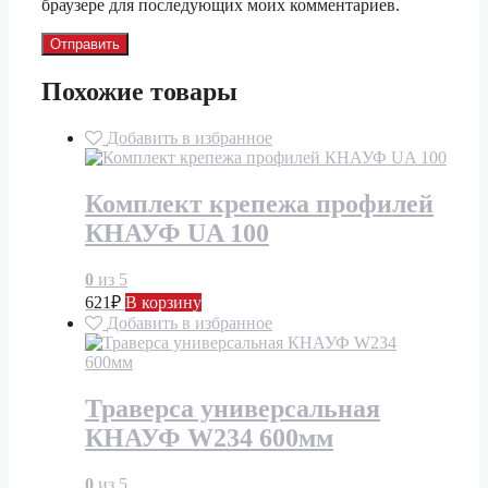
браузере для последующих моих комментариев.
Похожие товары
Добавить в избранное
Комплект крепежа профилей
КНАУФ UA 100
0
из 5
621
₽
В корзину
Добавить в избранное
Траверса универсальная
КНАУФ W234 600мм
0
из 5