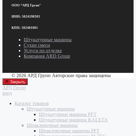
ООО “АРД Групп"
ИНН: 5024198503
КПП: 502401001
Штукатурные машины
Сухие смеси
Услуги по отделке
Компания ARD Group
© 2026 АРД Групп Авторские права защищены
Закрыть
АРД Групп
вход
Каталог товаров
Штукатурные машины
Штукатурные машины PFT
Штукатурные машины KALETA
Шпаклевочные машины
Шпаклевочные машины PFT