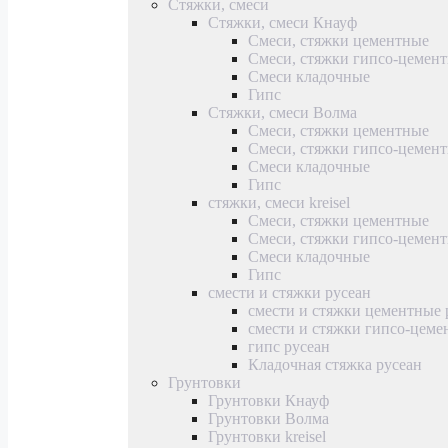
Стяжки, смеси
Стяжки, смеси Кнауф
Смеси, стяжки цементные
Смеси, стяжки гипсо-цемен
Смеси кладочные
Гипс
Стяжки, смеси Волма
Смеси, стяжки цементные
Смеси, стяжки гипсо-цемен
Смеси кладочные
Гипс
стяжки, смеси kreisel
Смеси, стяжки цементные
Смеси, стяжки гипсо-цемен
Смеси кладочные
Гипс
смести и стяжки русеан
смести и стяжки цементные 
смести и стяжки гипсо-цеме
гипс русеан
Кладочная стяжка русеан
Грунтовки
Грунтовки Кнауф
Грунтовки Волма
Грунтовки kreisel