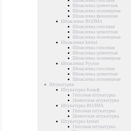
Шпаклевка гипсовая
Шпаклевка цементная
Шпаклевка полимерная
Шпаклевка финишная
Шпаклевки ВОЛМА
Шпаклевка гипсовая
Шпаклевка цементная
Шпаклевка полимерная
Шпаклевки kreisel
Шпаклевка гипсовая
Шпаклевка цементная
Шпаклевка полимерная
Шпаклевки Русеан
Шпаклевка гипсовая
Шпаклевка цементная
Шпаклевка полимерная
Штукатурки
Штукатурка Кнауф
Гипсовая штукатурка
Цементная штукатурка
Штукатурка ВОЛМА
Гипсовая штукатурка
Цементная штукатурка
Штукатурка kreisel
Гипсовая штукатурка