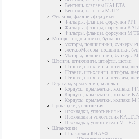
Вентили, клапаны KALETA
Вентили, клапаны M-TEC
Фильтры, фланцы, форсунки
Фильтры, фланцы, форсунки PFT
Фильтры, фланцы, форсунки KA
Фильтры, фланцы, форсунки M-T
Моторы, подшипники, бункеры
Моторы, подшипники, бункеры P
элеткроМоторы, подшипники, б
Моторы, подшипники, бункеры 
Штанги, штихлинги, штифты, щетки
Штанги, штихлинги, штифты, щет
Штанги, штихлинги, штифты, щ
Штанги, штихлинги, штифты, ще
Корпусы, крыльчатки, колпаки
Корпусы, крыльчатки, колпаки PF
Корпусы, крыльчатки, колпаки 
Корпусы, крыльчатки, колпаки M
Прокладки, уплотнения
Прокладки, уплотнения PFT
Прокладки и уплотнения KALET
Прокладки, уплотнители M-TEC
Шпаклевки
Шпаклевки КНАУФ