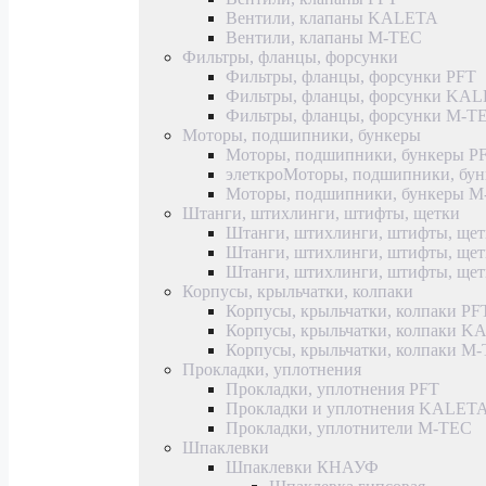
Вентили, клапаны KALETA
Вентили, клапаны M-TEC
Фильтры, фланцы, форсунки
Фильтры, фланцы, форсунки PFT
Фильтры, фланцы, форсунки KA
Фильтры, фланцы, форсунки M-T
Моторы, подшипники, бункеры
Моторы, подшипники, бункеры P
элеткроМоторы, подшипники, б
Моторы, подшипники, бункеры 
Штанги, штихлинги, штифты, щетки
Штанги, штихлинги, штифты, щет
Штанги, штихлинги, штифты, щ
Штанги, штихлинги, штифты, ще
Корпусы, крыльчатки, колпаки
Корпусы, крыльчатки, колпаки PF
Корпусы, крыльчатки, колпаки 
Корпусы, крыльчатки, колпаки M
Прокладки, уплотнения
Прокладки, уплотнения PFT
Прокладки и уплотнения KALET
Прокладки, уплотнители M-TEC
Шпаклевки
Шпаклевки КНАУФ