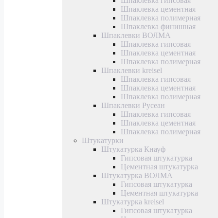
Шпаклевка гипсовая
Шпаклевка цементная
Шпаклевка полимерная
Шпаклевка финишная
Шпаклевки ВОЛМА
Шпаклевка гипсовая
Шпаклевка цементная
Шпаклевка полимерная
Шпаклевки kreisel
Шпаклевка гипсовая
Шпаклевка цементная
Шпаклевка полимерная
Шпаклевки Русеан
Шпаклевка гипсовая
Шпаклевка цементная
Шпаклевка полимерная
Штукатурки
Штукатурка Кнауф
Гипсовая штукатурка
Цементная штукатурка
Штукатурка ВОЛМА
Гипсовая штукатурка
Цементная штукатурка
Штукатурка kreisel
Гипсовая штукатурка