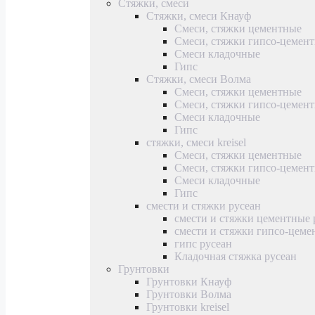
Стяжки, смеси
Стяжки, смеси Кнауф
Смеси, стяжки цементные
Смеси, стяжки гипсо-цемен
Смеси кладочные
Гипс
Стяжки, смеси Волма
Смеси, стяжки цементные
Смеси, стяжки гипсо-цемен
Смеси кладочные
Гипс
стяжки, смеси kreisel
Смеси, стяжки цементные
Смеси, стяжки гипсо-цемен
Смеси кладочные
Гипс
смести и стяжки русеан
смести и стяжки цементные 
смести и стяжки гипсо-цеме
гипс русеан
Кладочная стяжка русеан
Грунтовки
Грунтовки Кнауф
Грунтовки Волма
Грунтовки kreisel