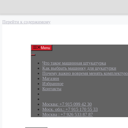
Перейти к содержимому
АРД Групп
Menu
Что такое машинная штукатурка
Как выбрать машинку для шукатурки
Почему важно вовремя менять комплекту
Магазин
Избранное
Контакты
Москва: +7 915 099 42 30
Моск. обл.: +7 915 170 55 33
Москва : +7 926 533 87 87