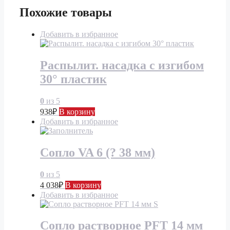
Похожие товары
Добавить в избранное
Распылит. насадка с изгибом
30° пластик
0
из 5
938
₽
В корзину
Добавить в избранное
Сопло VA 6 (? 38 мм)
0
из 5
4 038
₽
В корзину
Добавить в избранное
Сопло растворное PFT 14 мм