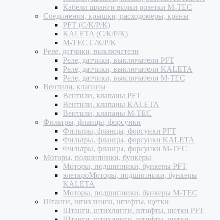
Кабели шланги вилки розетки M-TEC
Соединения, крышки, расходомеры, краны
PFT (С/К/Р/К)
KALETA (С/К/Р/К)
M-TEC С/К/Р/К
Реле, датчики, выключатели
Реле, датчики, выключатели PFT
Реле, датчики, выключатели KALETA
Реле, датчики, выключатели M-TEC
Вентили, клапаны
Вентили, клапаны PFT
Вентили, клапаны KALETA
Вентили, клапаны M-TEC
Фильтры, фланцы, форсунки
Фильтры, фланцы, форсунки PFT
Фильтры, фланцы, форсунки KALETA
Фильтры, фланцы, форсунки M-TEC
Моторы, подшипники, бункеры
Моторы, подшипники, бункеры PFT
элеткроМоторы, подшипники, бункеры
KALETA
Моторы, подшипники, бункеры M-TEC
Штанги, штихлинги, штифты, щетки
Штанги, штихлинги, штифты, щетки PFT
Штанги, штихлинги, штифты, щетки