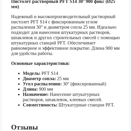
Пистолет растворный PFT S14 30° 900 фикс (Ø25
мм)
Надежный и высокопроизводительный растворный
пистолет PFT S14 с фиксированным углом
распыления 30° и диаметром сопла 25 мм. Идеально
подходит для нанесения штукатурных растворов,
шпаклевок и других строительных смесей с помощью
штукатурных станций PFT. Обеспечивает
равномерное и эффективное покрытие. Длина 900 мм
для удобства работы.
Основные характеристики:
Модель:
PFT S14
Диаметр сопла:
25 мм
Угол распыления:
30° (фиксированный)
Длина:
900 мм
Назначение:
Нанесение штукатурных
растворов, шпаклевок, клеевых смесей.
Совместимость:
Штукатурные станции PFT.
Отзывы