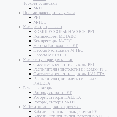
Торкрет установки
M-TEC
Пневмотранспортные уст-ки
PFT
M-TEC
Компрессоры, насосы
КОМПРЕССОРЫ/ НАСОСЫ PFT
Компрессоры METABO
Компрессоры M-TEC
Насосы Растворные PFT
Насосы Растворные M-TEC
Насосы METABO
Комплектующие для машин
Смесители, очистители, валы PFT
Распылители (пистолеты) и насадки PFT
Смесители, очистители, валы KALETA
Распылители (пистолеты) и насадки
KALETA
Роторы, статоры
Роторы, статоры PFT
Роторы, статоры KALETA
Роторы, статоры M-TEC
Кабели, шланги, вилки, розетки
Кабели, шланги, вилки, розетки PFT
Кабели, шланги, вилки, розетки KALETA