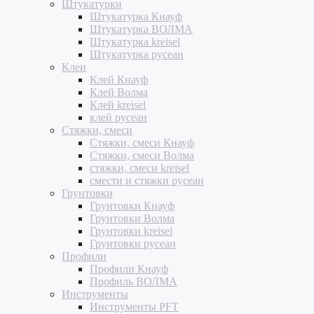
Штукатурки
Штукатурка Кнауф
Штукатурка ВОЛМА
Штукатурка kreisel
Штукатурка русеан
Клеи
Клей Кнауф
Клей Волма
Клей kreisel
клей русеан
Стяжки, смеси
Стяжки, смеси Кнауф
Стяжки, смеси Волма
стяжки, смеси kreisel
смести и стяжки русеан
Грунтовки
Грунтовки Кнауф
Грунтовки Волма
Грунтовки kreisel
Грунтовки русеан
Профили
Профили Кнауф
Профиль ВОЛМА
Инструменты
Инструменты PFT