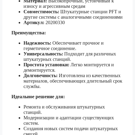
Материал:
Высокопрочный, устойчивый к
износу и агрессивным средам
Совместимость:
Штукатурные станции PFT и
другие системы с аналогичными соединениями
Артикул:
20200330
Преимущества:
Надежность:
Обеспечивает прочное и
герметичное соединение.
Универсальность:
Подходит для различных
штукатурных станций.
Простота установки:
Легко монтируется и
демонтируется.
Долговечность:
Изготовлена из качественных
материалов, обеспечивающих длительный срок
службы.
Идеальное решение для:
Ремонта и обслуживания штукатурных
станций.
Модернизации и адаптации существующих
систем.
Создания новых систем подачи штукатурных
смесей.