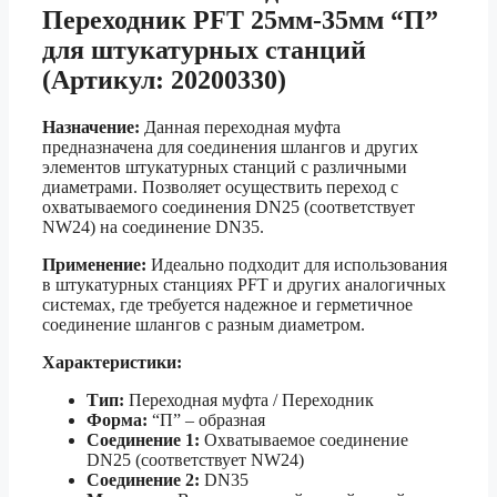
Переходник PFT 25мм-35мм “П”
для штукатурных станций
(Артикул: 20200330)
Назначение:
Данная переходная муфта
предназначена для соединения шлангов и других
элементов штукатурных станций с различными
диаметрами. Позволяет осуществить переход с
охватываемого соединения DN25 (соответствует
NW24) на соединение DN35.
Применение:
Идеально подходит для использования
в штукатурных станциях PFT и других аналогичных
системах, где требуется надежное и герметичное
соединение шлангов с разным диаметром.
Характеристики:
Тип:
Переходная муфта / Переходник
Форма:
“П” – образная
Соединение 1:
Охватываемое соединение
DN25 (соответствует NW24)
Соединение 2:
DN35