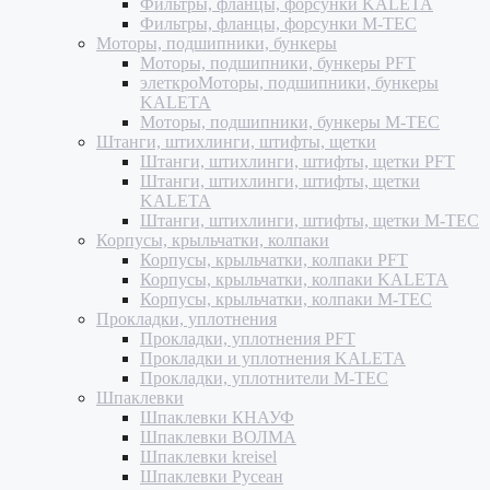
Фильтры, фланцы, форсунки KALETA
Фильтры, фланцы, форсунки M-TEC
Моторы, подшипники, бункеры
Моторы, подшипники, бункеры PFT
элеткроМоторы, подшипники, бункеры
KALETA
Моторы, подшипники, бункеры M-TEC
Штанги, штихлинги, штифты, щетки
Штанги, штихлинги, штифты, щетки PFT
Штанги, штихлинги, штифты, щетки
KALETA
Штанги, штихлинги, штифты, щетки M-TEC
Корпусы, крыльчатки, колпаки
Корпусы, крыльчатки, колпаки PFT
Корпусы, крыльчатки, колпаки KALETA
Корпусы, крыльчатки, колпаки M-TEC
Прокладки, уплотнения
Прокладки, уплотнения PFT
Прокладки и уплотнения KALETA
Прокладки, уплотнители M-TEC
Шпаклевки
Шпаклевки КНАУФ
Шпаклевки ВОЛМА
Шпаклевки kreisel
Шпаклевки Русеан