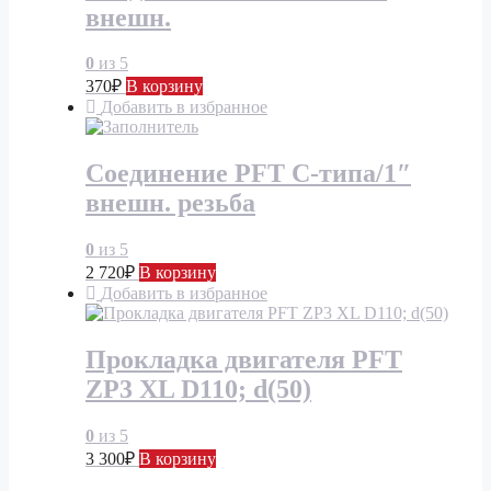
внешн.
0
из 5
370
₽
В корзину
Добавить в избранное
Соединение PFT C-типа/1″
внешн. резьба
0
из 5
2 720
₽
В корзину
Добавить в избранное
Прокладка двигателя PFT
ZP3 XL D110; d(50)
0
из 5
3 300
₽
В корзину