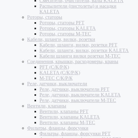
Смесители, очистители, валы KALETA
Распылители (пистолеты) и насадки
KALETA
Роторы, статоры
Роторы, статоры PFT
Роторы, статоры KALETA
Роторы, статоры M-TEC
Кабели, шланги, вилки, розетки
Кабели, шланги, вилки, розетки PFT
Кабели, шланги, вилки, розетки KALETA
Кабели шланги вилки розетки M-TEC
Соединения, крышки, расходомеры, краны
PFT (С/К/Р/К)
KALETA (С/К/Р/К)
M-TEC С/К/Р/К
Реле, датчики, выключатели
Реле, датчики, выключатели PFT
Реле, датчики, выключатели KALETA
Реле, датчики, выключатели M-TEC
Вентили, клапаны
Вентили, клапаны PFT
Вентили, клапаны KALETA
Вентили, клапаны M-TEC
Фильтры, фланцы, форсунки
Фильтры, фланцы, форсунки PFT