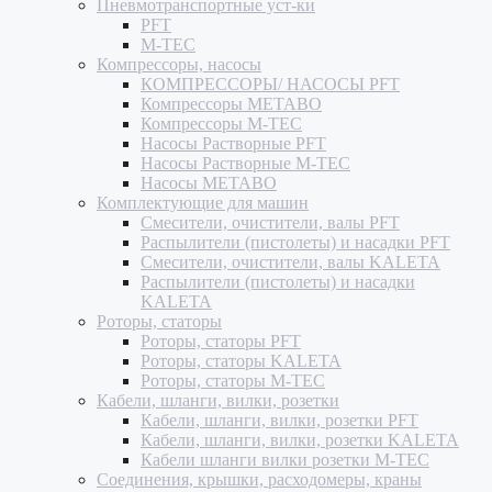
Пневмотранспортные уст-ки
PFT
M-TEC
Компрессоры, насосы
КОМПРЕССОРЫ/ НАСОСЫ PFT
Компрессоры METABO
Компрессоры M-TEC
Насосы Растворные PFT
Насосы Растворные M-TEC
Насосы METABO
Комплектующие для машин
Смесители, очистители, валы PFT
Распылители (пистолеты) и насадки PFT
Смесители, очистители, валы KALETA
Распылители (пистолеты) и насадки
KALETA
Роторы, статоры
Роторы, статоры PFT
Роторы, статоры KALETA
Роторы, статоры M-TEC
Кабели, шланги, вилки, розетки
Кабели, шланги, вилки, розетки PFT
Кабели, шланги, вилки, розетки KALETA
Кабели шланги вилки розетки M-TEC
Соединения, крышки, расходомеры, краны