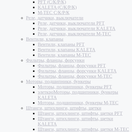
PFT (С/К/Р/К)
KALETA (С/К/Р/К)
M-TEC С/К/Р/К
Реле, датчики, выключатели
Реле, датчики, выключатели PFT
Реле, датчики, выключатели KALETA
Реле, датчики, выключатели M-TEC
Вентили, клапаны
Вентили, клапаны PFT
Вентили, клапаны KALETA
Вентили, клапаны M-TEC
Фильтры, фланцы, форсунки
Фильтры, фланцы, форсунки PFT
Фильтры, фланцы, форсунки KALETA
Фильтры, фланцы, форсунки M-TEC
Моторы, подшипники, бункеры
Моторы, подшипники, бункеры PFT
элеткроМоторы, подшипники, бункеры
KALETA
Моторы, подшипники, бункеры M-TEC
Штанги, штихлинги, штифты, щетки
Штанги, штихлинги, штифты, щетки PFT
Штанги, штихлинги, штифты, щетки
KALETA
Штанги, штихлинги, штифты, щетки M-TEC