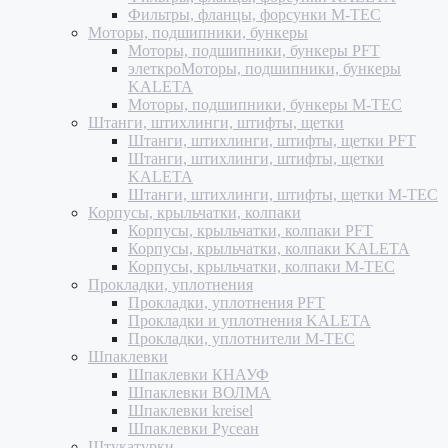
Фильтры, фланцы, форсунки M-TEC
Моторы, подшипники, бункеры
Моторы, подшипники, бункеры PFT
элеткроМоторы, подшипники, бункеры
KALETA
Моторы, подшипники, бункеры M-TEC
Штанги, штихлинги, штифты, щетки
Штанги, штихлинги, штифты, щетки PFT
Штанги, штихлинги, штифты, щетки
KALETA
Штанги, штихлинги, штифты, щетки M-TEC
Корпусы, крыльчатки, колпаки
Корпусы, крыльчатки, колпаки PFT
Корпусы, крыльчатки, колпаки KALETA
Корпусы, крыльчатки, колпаки M-TEC
Прокладки, уплотнения
Прокладки, уплотнения PFT
Прокладки и уплотнения KALETA
Прокладки, уплотнители M-TEC
Шпаклевки
Шпаклевки КНАУФ
Шпаклевки ВОЛМА
Шпаклевки kreisel
Шпаклевки Русеан
Штукатурки