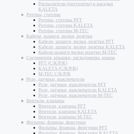
Распылители (пистолеты) и насадки
KALETA
Роторы, статоры
Роторы, статоры PFT
Роторы, статоры KALETA
Роторы, статоры M-TEC
Кабели, шланги, вилки, розетки
Кабели, шланги, вилки, розетки PFT
Кабели, шланги, вилки, розетки KALETA
Кабели шланги вилки розетки M-TEC
Соединения, крышки, расходомеры, краны
PFT (С/К/Р/К)
KALETA (С/К/Р/К)
M-TEC С/К/Р/К
Реле, датчики, выключатели
Реле, датчики, выключатели PFT
Реле, датчики, выключатели KALETA
Реле, датчики, выключатели M-TEC
Вентили, клапаны
Вентили, клапаны PFT
Вентили, клапаны KALETA
Вентили, клапаны M-TEC
Фильтры, фланцы, форсунки
Фильтры, фланцы, форсунки PFT
Фильтры, фланцы, форсунки KALETA