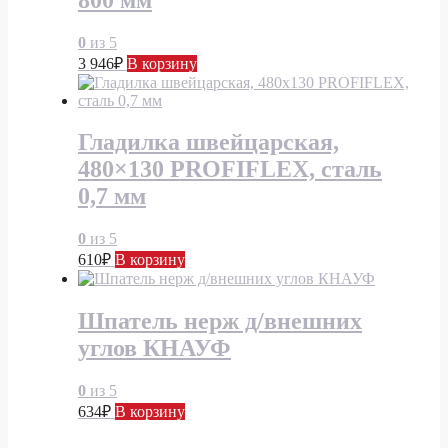
0
из 5
3 946
₽
В корзину
Гладилка швейцарская,
480×130 PROFIFLEX, сталь
0,7 мм
0
из 5
610
₽
В корзину
Шпатель нерж д/внешних
углов КНАУФ
0
из 5
634
₽
В корзину