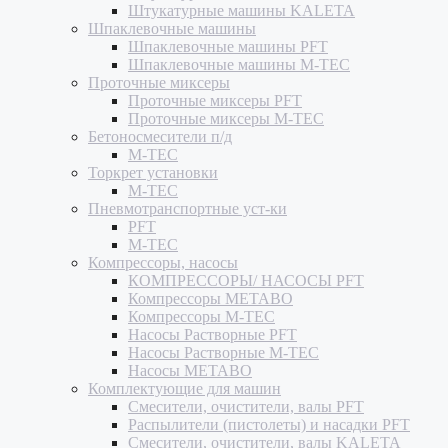
Штукатурные машины KALETA
Шпаклевочные машины
Шпаклевочные машины PFT
Шпаклевочные машины M-TEC
Проточные миксеры
Проточные миксеры PFT
Проточные миксеры M-TEC
Бетоносмесители п/д
M-TEC
Торкрет установки
M-TEC
Пневмотранспортные уст-ки
PFT
M-TEC
Компрессоры, насосы
КОМПРЕССОРЫ/ НАСОСЫ PFT
Компрессоры METABO
Компрессоры M-TEC
Насосы Растворные PFT
Насосы Растворные M-TEC
Насосы METABO
Комплектующие для машин
Смесители, очистители, валы PFT
Распылители (пистолеты) и насадки PFT
Смесители, очистители, валы KALETA