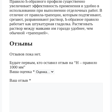
Правило h-образного профиля существенно
увеличивает эффективность применения и удобно в
использовании при выполнении отделочных работ. В
отличие от правила-трапеции, которым подтягивают,
срезают, разравнивают раствор, h-образное правило
работает как штукатурная гладилка. Растягивать
раствор между маяками им гораздо удобнее, чем
обычной «трапецией».
Отзывы
Отзывов пока нет.
Будьте первым, кто оставил отзыв на “H – правило
1000 мм”
Ваша оценка
*
Ваш отзыв
*