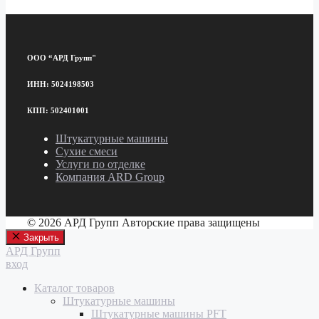
ООО “АРД Групп"
ИНН: 5024198503
КПП: 502401001
Штукатурные машины
Сухие смеси
Услуги по отделке
Компания ARD Group
© 2026 АРД Групп Авторские права защищены
Закрыть
АРД Групп
вход
Каталог товаров
Штукатурные машины
Штукатурные машины PFT