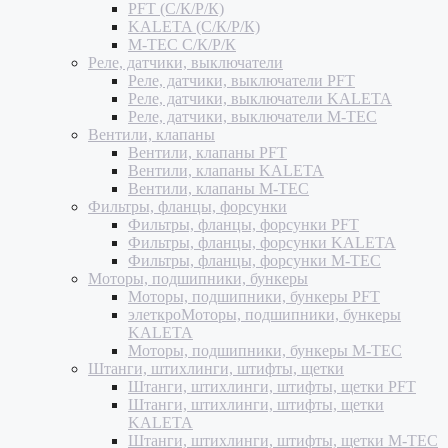
PFT (С/К/Р/К)
KALETA (С/К/Р/К)
M-TEC С/К/Р/К
Реле, датчики, выключатели
Реле, датчики, выключатели PFT
Реле, датчики, выключатели KALETA
Реле, датчики, выключатели M-TEC
Вентили, клапаны
Вентили, клапаны PFT
Вентили, клапаны KALETA
Вентили, клапаны M-TEC
Фильтры, фланцы, форсунки
Фильтры, фланцы, форсунки PFT
Фильтры, фланцы, форсунки KALETA
Фильтры, фланцы, форсунки M-TEC
Моторы, подшипники, бункеры
Моторы, подшипники, бункеры PFT
элеткроМоторы, подшипники, бункеры
KALETA
Моторы, подшипники, бункеры M-TEC
Штанги, штихлинги, штифты, щетки
Штанги, штихлинги, штифты, щетки PFT
Штанги, штихлинги, штифты, щетки
KALETA
Штанги, штихлинги, штифты, щетки M-TEC