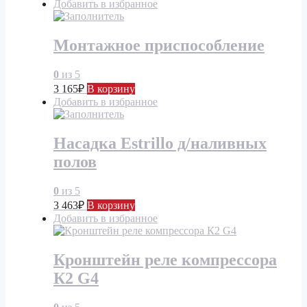
Добавить в избранное
Монтажное приспособление
0
из 5
3 165
₽
В корзину
Добавить в избранное
Насадка Estrillo д/наливных
полов
0
из 5
3 463
₽
В корзину
Добавить в избранное
Кронштейн реле компрессора
К2 G4