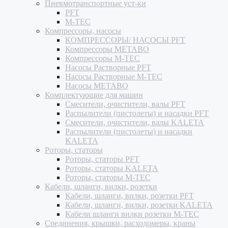
Пневмотранспортные уст-ки
PFT
M-TEC
Компрессоры, насосы
КОМПРЕССОРЫ/ НАСОСЫ PFT
Компрессоры METABO
Компрессоры M-TEC
Насосы Растворные PFT
Насосы Растворные M-TEC
Насосы METABO
Комплектующие для машин
Смесители, очистители, валы PFT
Распылители (пистолеты) и насадки PFT
Смесители, очистители, валы KALETA
Распылители (пистолеты) и насадки
KALETA
Роторы, статоры
Роторы, статоры PFT
Роторы, статоры KALETA
Роторы, статоры M-TEC
Кабели, шланги, вилки, розетки
Кабели, шланги, вилки, розетки PFT
Кабели, шланги, вилки, розетки KALETA
Кабели шланги вилки розетки M-TEC
Соединения, крышки, расходомеры, краны