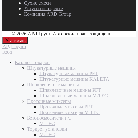
Сухие смеси
Услуги по отделке
Компания ARD Group
© 2026 АРД Групп Авторские права защищены
Закрыть
АРД Групп
вход
Каталог товаров
Штукатурные машины
Штукатурные машины PFT
Штукатурные машины KALETA
Шпаклевочные машины
Шпаклевочные машины PFT
Шпаклевочные машины M-TEC
Проточные миксеры
Проточные миксеры PFT
Проточные миксеры M-TEC
Бетоносмесители п/д
M-TEC
Торкрет установки
M-TEC