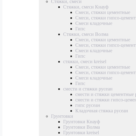
Стяжки, смеси
Стяжки, смеси Кнауф
Смеси, стяжки цементные
Смеси, стяжки гипсо-цемен
Смеси кладочные
Гипс
Стяжки, смеси Волма
Смеси, стяжки цементные
Смеси, стяжки гипсо-цемен
Смеси кладочные
Гипс
стяжки, смеси kreisel
Смеси, стяжки цементные
Смеси, стяжки гипсо-цемен
Смеси кладочные
Гипс
смести и стяжки русеан
смести и стяжки цементные 
смести и стяжки гипсо-цеме
гипс русеан
Кладочная стяжка русеан
Грунтовки
Грунтовки Кнауф
Грунтовки Волма
Грунтовки kreisel