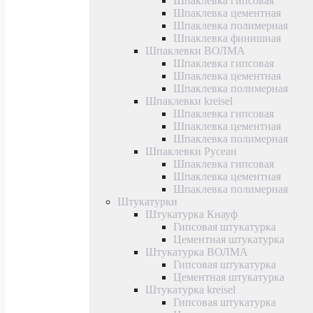
Шпаклевка гипсовая
Шпаклевка цементная
Шпаклевка полимерная
Шпаклевка финишная
Шпаклевки ВОЛМА
Шпаклевка гипсовая
Шпаклевка цементная
Шпаклевка полимерная
Шпаклевки kreisel
Шпаклевка гипсовая
Шпаклевка цементная
Шпаклевка полимерная
Шпаклевки Русеан
Шпаклевка гипсовая
Шпаклевка цементная
Шпаклевка полимерная
Штукатурки
Штукатурка Кнауф
Гипсовая штукатурка
Цементная штукатурка
Штукатурка ВОЛМА
Гипсовая штукатурка
Цементная штукатурка
Штукатурка kreisel
Гипсовая штукатурка