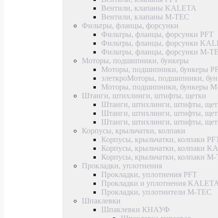
Вентили, клапаны KALETA
Вентили, клапаны M-TEC
Фильтры, фланцы, форсунки
Фильтры, фланцы, форсунки PFT
Фильтры, фланцы, форсунки KA
Фильтры, фланцы, форсунки M-T
Моторы, подшипники, бункеры
Моторы, подшипники, бункеры P
элеткроМоторы, подшипники, б
Моторы, подшипники, бункеры 
Штанги, штихлинги, штифты, щетки
Штанги, штихлинги, штифты, щет
Штанги, штихлинги, штифты, щ
Штанги, штихлинги, штифты, ще
Корпусы, крыльчатки, колпаки
Корпусы, крыльчатки, колпаки PF
Корпусы, крыльчатки, колпаки 
Корпусы, крыльчатки, колпаки M
Прокладки, уплотнения
Прокладки, уплотнения PFT
Прокладки и уплотнения KALET
Прокладки, уплотнители M-TEC
Шпаклевки
Шпаклевки КНАУФ