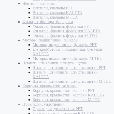
Вентили, клапаны
Вентили, клапаны PFT
Вентили, клапаны KALETA
Вентили, клапаны M-TEC
Фильтры, фланцы, форсунки
Фильтры, фланцы, форсунки PFT
Фильтры, фланцы, форсунки KALETA
Фильтры, фланцы, форсунки M-TEC
Моторы, подшипники, бункеры
Моторы, подшипники, бункеры PFT
элеткроМоторы, подшипники, бункеры
KALETA
Моторы, подшипники, бункеры M-TEC
Штанги, штихлинги, штифты, щетки
Штанги, штихлинги, штифты, щетки PFT
Штанги, штихлинги, штифты, щетки
KALETA
Штанги, штихлинги, штифты, щетки M-TEC
Корпусы, крыльчатки, колпаки
Корпусы, крыльчатки, колпаки PFT
Корпусы, крыльчатки, колпаки KALETA
Корпусы, крыльчатки, колпаки M-TEC
Прокладки, уплотнения
Прокладки, уплотнения PFT
Прокладки и уплотнения KALETA