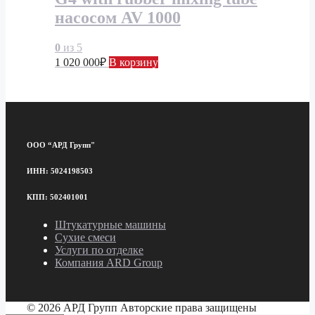
насосом AV 1000
0
из 5
1 020 000
₽
В корзину
ООО “АРД Групп"
ИНН: 5024198503
КПП: 502401001
Штукатурные машины
Сухие смеси
Услуги по отделке
Компания ARD Group
© 2026 АРД Групп Авторские права защищены