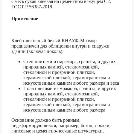
Смесь сухая клеевая на цементном вяжущем С2,
ГОСТ Р 56387-2018.
Применение
Клей плиточный белый КНАУФ-Мрамор
предназначен для облицовки внутри и снаружи
зданий (включая цоколь):
Стен плитами из мрамора, гранита, и других
природных камней, стекломозаикой,
стеклянной и прозрачной плиткой,
керамической плиткой, керамогранитом и
искусственным камнем любого размера и веса
Пола плитами из мрамора, гранита, и других
природных камней, стекломозаикой,
стеклянной и прозрачной плиткой,
керамической плиткой, керамогранитом и
искусственным камнем любого размера
Основание должно быть ровным,
недеформирующимся, например, бетон, стяжки,
гипсовые и цементно-песчаные штукатурки,