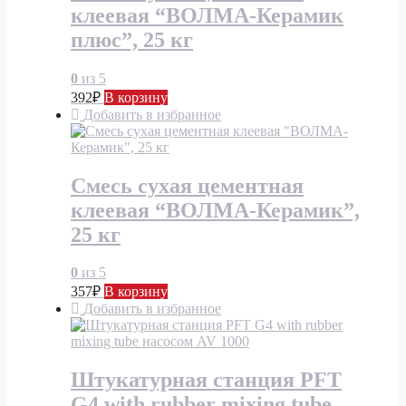
клеевая “ВОЛМА-Керамик
плюс”, 25 кг
0
из 5
392
₽
В корзину
Добавить в избранное
Смесь сухая цементная
клеевая “ВОЛМА-Керамик”,
25 кг
0
из 5
357
₽
В корзину
Добавить в избранное
Штукатурная станция PFT
G4 with rubber mixing tube