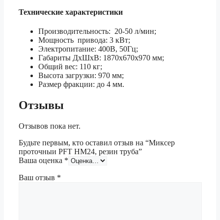
Технические характеристики
Производительность: 20-50 л/мин;
Мощность привода: 3 кВт;
Электропитание: 400В, 50Гц;
Габариты ДхШхВ: 1870х670х970 мм;
Общий вес: 110 кг;
Высота загрузки: 970 мм;
Размер фракции: до 4 мм.
Отзывы
Отзывов пока нет.
Будьте первым, кто оставил отзыв на “Миксер
проточныи PFT НМ24, резин труба”
Ваша оценка
*
Ваш отзыв
*