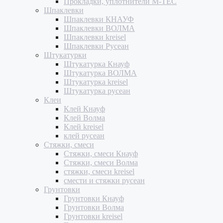
Прокладки, уплотнители M-TEC
Шпаклевки
Шпаклевки КНАУФ
Шпаклевки ВОЛМА
Шпаклевки kreisel
Шпаклевки Русеан
Штукатурки
Штукатурка Кнауф
Штукатурка ВОЛМА
Штукатурка kreisel
Штукатурка русеан
Клеи
Клей Кнауф
Клей Волма
Клей kreisel
клей русеан
Стяжки, смеси
Стяжки, смеси Кнауф
Стяжки, смеси Волма
стяжки, смеси kreisel
смести и стяжки русеан
Грунтовки
Грунтовки Кнауф
Грунтовки Волма
Грунтовки kreisel