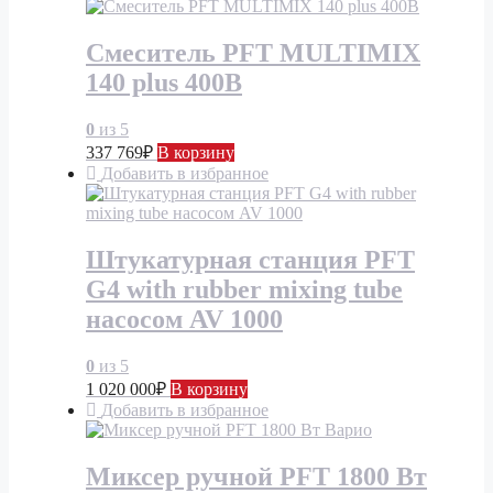
Смеситель PFT MULTIMIX
140 plus 400В
0
из 5
337 769
₽
В корзину
Добавить в избранное
Штукатурная станция PFT
G4 with rubber mixing tube
насосом AV 1000
0
из 5
1 020 000
₽
В корзину
Добавить в избранное
Миксер ручной PFT 1800 Вт