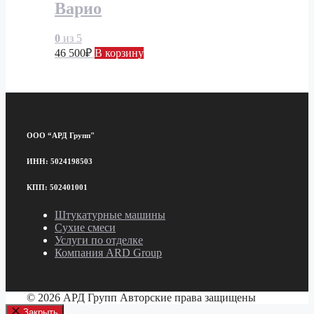
Варио
0
из 5
46 500
₽
В корзину
ООО “АРД Групп"
ИНН: 5024198503
КПП: 502401001
Штукатурные машины
Сухие смеси
Услуги по отделке
Компания ARD Group
© 2026 АРД Групп Авторские права защищены
Закрыть