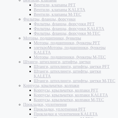
Вентили, клапаны
Вентили, клапаны PFT
Вентили, клапаны KALETA
Вентили, клапаны M-TEC
Фильтры, фланцы, форсунки
Фильтры, фланцы, форсунки PFT
Фильтры, фланцы, форсунки KALETA
Фильтры, фланцы, форсунки M-TEC
Моторы, подшипники, бункеры
Моторы, подшипники, бункеры PFT
элеткроМоторы, подшипники, бункеры
KALETA
Моторы, подшипники, бункеры M-TEC
Штанги, штихлинги, штифты, щетки
Штанги, штихлинги, штифты, щетки PFT
Штанги, штихлинги, штифты, щетки
KALETA
Штанги, штихлинги, штифты, щетки M-TEC
Корпусы, крыльчатки, колпаки
Корпусы, крыльчатки, колпаки PFT
Корпусы, крыльчатки, колпаки KALETA
Корпусы, крыльчатки, колпаки M-TEC
Прокладки, уплотнения
Прокладки, уплотнения PFT
Прокладки и уплотнения KALETA