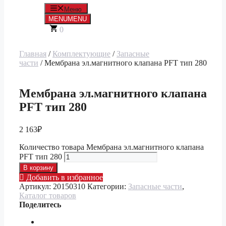
Меню
MENU
MENU
0
Главная
/
Комплектующие
/
Запасные
части
/ Мембрана эл.магнитного клапана PFT тип 280
Мембрана эл.магнитного клапана
PFT тип 280
2 163
₽
Количество товара Мембрана эл.магнитного клапана
PFT тип 280
В корзину
Добавить в избранное
Артикул:
20150310
Категории:
Запасные части
,
Каталог товаров
Поделитесь