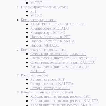
M-TEC
Пневмотранспортные уст-ки
PFT
M-TEC
Компрессоры, насосы
КОМПРЕССОРЫ/ НАСОСЫ PFT
Компрессоры METABO
Компрессоры M-TEC
Насосы Растворные PFT
Насосы Растворные M-TEC
Насосы METABO
Комплектующие для машин
Смесители, очистители, валы PFT
Распылители (пистолеты) и насадки PFT
Смесители, очистители, валы KALETA
Распылители (пистолеты) и насадки
KALETA
Роторы, статоры
Роторы, статоры PFT
Роторы, статоры KALETA
Роторы, статоры M-TEC
Кабели, шланги, вилки, розетки
Кабели, шланги, вилки, розетки PFT
Кабели, шланги, вилки, розетки KALETA
Кабели шланги вилки розетки M-TEC