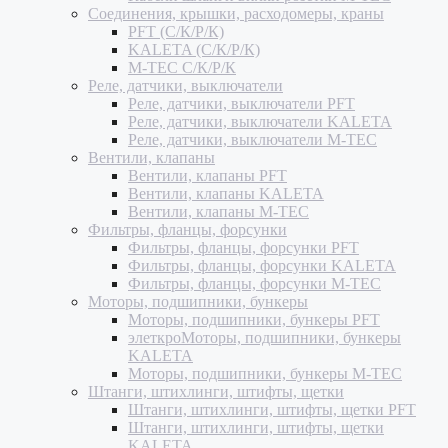
Соединения, крышки, расходомеры, краны
PFT (С/К/Р/К)
KALETA (С/К/Р/К)
M-TEC С/К/Р/К
Реле, датчики, выключатели
Реле, датчики, выключатели PFT
Реле, датчики, выключатели KALETA
Реле, датчики, выключатели M-TEC
Вентили, клапаны
Вентили, клапаны PFT
Вентили, клапаны KALETA
Вентили, клапаны M-TEC
Фильтры, фланцы, форсунки
Фильтры, фланцы, форсунки PFT
Фильтры, фланцы, форсунки KALETA
Фильтры, фланцы, форсунки M-TEC
Моторы, подшипники, бункеры
Моторы, подшипники, бункеры PFT
элеткроМоторы, подшипники, бункеры
KALETA
Моторы, подшипники, бункеры M-TEC
Штанги, штихлинги, штифты, щетки
Штанги, штихлинги, штифты, щетки PFT
Штанги, штихлинги, штифты, щетки
KALETA