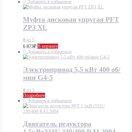
Добавить в избранное
Муфта дисковая упругая PFT
ZP3 XL
0
из 5
6 873
₽
В корзину
Добавить в избранное
Электропривод 5,5 кВт 400 об/
мин G4-5
0
из 5
Подробнее
Добавить в избранное
Двигатель редуктора
1,5кВт331U 230/400 RAL2004