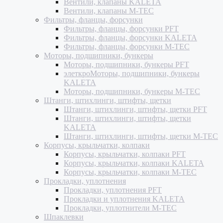
Вентили, клапаны KALETA
Вентили, клапаны M-TEC
Фильтры, фланцы, форсунки
Фильтры, фланцы, форсунки PFT
Фильтры, фланцы, форсунки KALETA
Фильтры, фланцы, форсунки M-TEC
Моторы, подшипники, бункеры
Моторы, подшипники, бункеры PFT
элеткроМоторы, подшипники, бункеры
KALETA
Моторы, подшипники, бункеры M-TEC
Штанги, штихлинги, штифты, щетки
Штанги, штихлинги, штифты, щетки PFT
Штанги, штихлинги, штифты, щетки
KALETA
Штанги, штихлинги, штифты, щетки M-TEC
Корпусы, крыльчатки, колпаки
Корпусы, крыльчатки, колпаки PFT
Корпусы, крыльчатки, колпаки KALETA
Корпусы, крыльчатки, колпаки M-TEC
Прокладки, уплотнения
Прокладки, уплотнения PFT
Прокладки и уплотнения KALETA
Прокладки, уплотнители M-TEC
Шпаклевки