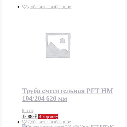
Добавить в избранное
Труба смесительная PFT HM
104/204 620 мм
0
из 5
13 888
₽
В корзину
Добавить в избранное