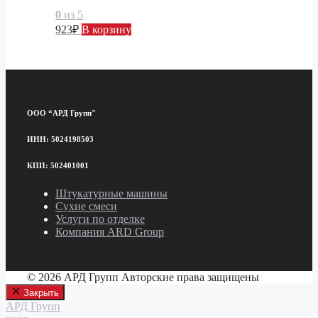
0
из 5
923
₽
В корзину
ООО “АРД Групп"
ИНН: 5024198503
КПП: 502401001
Штукатурные машины
Сухие смеси
Услуги по отделке
Компания ARD Group
© 2026 АРД Групп Авторские права защищены
Закрыть
АРД Групп