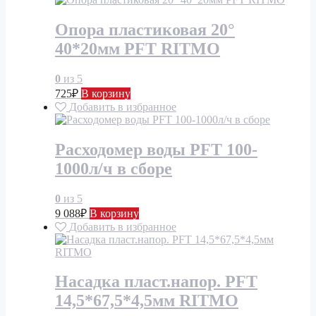
Опора пластиковая 20°
40*20мм PFT RITMO
0
из 5
725
₽
В корзину
Добавить в избранное
Расходомер воды PFT 100-
1000л/ч в сборе
0
из 5
9 088
₽
В корзину
Добавить в избранное
Насадка пласт.напор. PFT
14,5*67,5*4,5мм RITMO