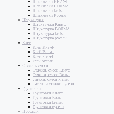
Шпаклевки КНАУФ
Шпаклевки ВОЛМА
Шпаклевки kreisel
Шпаклевки Русеан
Штукатурки
Штукатурка Кнауф
Штукатурка ВОЛМА
Штукатурка kreisel
Штукатурка русеан
Клеи
Клей Кнауф
Клей Волма
Клей kreisel
клей русеан
Стяжки, смеси
Стяжки, смеси Кнауф
Стяжки, смеси Волма
стяжки, смеси kreisel
смести и стяжки русеан
Грунтовки
Грунтовки Кнауф
Грунтовки Волма
Грунтовки kreisel
Грунтовки русеан
Профили