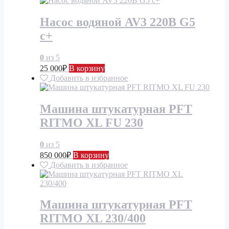
Насос водяной AV3 220В G5
c+
0
из 5
25 000
₽
В корзину
Добавить в избранное
Машина штукатурная PFT
RITMO XL FU 230
0
из 5
850 000
₽
В корзину
Добавить в избранное
Машина штукатурная PFT
RITMO XL 230/400