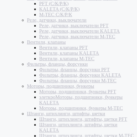
PFT (С/К/Р/К)
KALETA (С/К/Р/К)
M-TEC С/К/Р/К
Реле, датчики, выключатели
Реле, датчики, выключатели PFT
Реле, датчики, выключатели KALETA
Реле, датчики, выключатели M-TEC
Вентили, клапаны
Вентили, клапаны PFT
Вентили, клапаны KALETA
Вентили, клапаны M-TEC
Фильтры, фланцы, форсунки
Фильтры, фланцы, форсунки PFT
Фильтры, фланцы, форсунки KALETA
Фильтры, фланцы, форсунки M-TEC
Моторы, подшипники, бункеры
Моторы, подшипники, бункеры PFT
элеткроМоторы, подшипники, бункеры
KALETA
Моторы, подшипники, бункеры M-TEC
Штанги, штихлинги, штифты, щетки
Штанги, штихлинги, штифты, щетки PFT
Штанги, штихлинги, штифты, щетки
KALETA
Штанги, штихлинги, штифты, щетки M-TEC