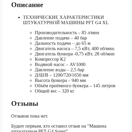
Описание
ТЕХНИЧЕСКИЕ ХАРАКТЕРИСТИКИ
ШТУКАТУРНОЙ МАШИНЫ PFT G4 XL
Производительность – 85 л/мин
Давление подачи – 40 бар
Дальность подачи – до 65 м
Двигатель насоса – 7,5 кВт, 400 об/мин.
Двигатель бункера -0,75 кВт, 28 об/мин
Компрессор К2
Водяной насос – AV1000
Давление воды – 2,5 бар
Д/Ш/В – 1200/720/1650 мм
Высота бункера – 940 мм
Объём приёмного бункера – 145 литров
Общий вес – 320 кг
Отзывы
Отзывов пока нет.
Будьте первым, кто оставил отзыв на “Машина
штукатурная PFT G4 Super”