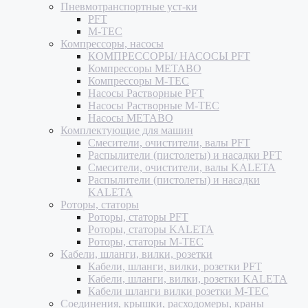
Пневмотранспортные уст-ки
PFT
M-TEC
Компрессоры, насосы
КОМПРЕССОРЫ/ НАСОСЫ PFT
Компрессоры METABO
Компрессоры M-TEC
Насосы Растворные PFT
Насосы Растворные M-TEC
Насосы METABO
Комплектующие для машин
Смесители, очистители, валы PFT
Распылители (пистолеты) и насадки PFT
Смесители, очистители, валы KALETA
Распылители (пистолеты) и насадки
KALETA
Роторы, статоры
Роторы, статоры PFT
Роторы, статоры KALETA
Роторы, статоры M-TEC
Кабели, шланги, вилки, розетки
Кабели, шланги, вилки, розетки PFT
Кабели, шланги, вилки, розетки KALETA
Кабели шланги вилки розетки M-TEC
Соединения, крышки, расходомеры, краны