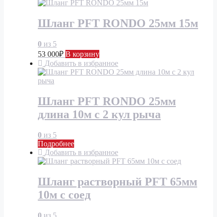
Шланг PFT RONDO 25мм 15м
0
из 5
53 000
₽
В корзину
Добавить в избранное
Шланг PFT RONDO 25мм
длина 10м с 2 кул рыча
0
из 5
Подробнее
Добавить в избранное
Шланг растворный PFT 65мм
10м с соед
0
из 5