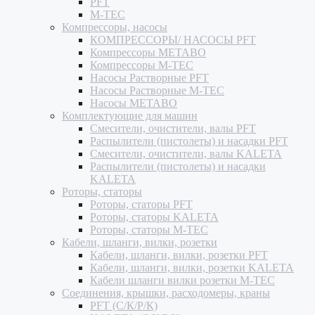
PFT
M-TEC
Компрессоры, насосы
КОМПРЕССОРЫ/ НАСОСЫ PFT
Компрессоры METABO
Компрессоры M-TEC
Насосы Растворные PFT
Насосы Растворные M-TEC
Насосы METABO
Комплектующие для машин
Смесители, очистители, валы PFT
Распылители (пистолеты) и насадки PFT
Смесители, очистители, валы KALETA
Распылители (пистолеты) и насадки
KALETA
Роторы, статоры
Роторы, статоры PFT
Роторы, статоры KALETA
Роторы, статоры M-TEC
Кабели, шланги, вилки, розетки
Кабели, шланги, вилки, розетки PFT
Кабели, шланги, вилки, розетки KALETA
Кабели шланги вилки розетки M-TEC
Соединения, крышки, расходомеры, краны
PFT (С/К/Р/К)