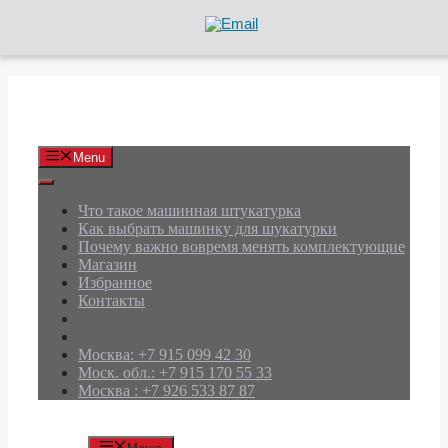
Перейти
к
содержимому
АРД Групп
Menu
Что такое машинная штукатурка
Как выбрать машинку для шукатурки
Почему важно вовремя менять комплектующие
Магазин
Избранное
Контакты
Москва: +7 915 099 42 30
Моск. обл.: +7 915 170 55 33
Москва : +7 926 533 87 87