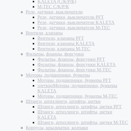
KALETA (С/К/Р/К)
M-TEC С/К/Р/К
Реле, датчики, выключатели
Реле, датчики, выключатели PFT
Реле, датчики, выключатели KALETA
Реле, датчики, выключатели M-TEC
Вентили, клапаны
Вентили, клапаны PFT
Вентили, клапаны KALETA
Вентили, клапаны M-TEC
Фильтры, фланцы, форсунки
Фильтры, фланцы, форсунки PFT
Фильтры, фланцы, форсунки KALETA
Фильтры, фланцы, форсунки M-TEC
Моторы, подшипники, бункеры
Моторы, подшипники, бункеры PFT
элеткроМоторы, подшипники, бункеры
KALETA
Моторы, подшипники, бункеры M-TEC
Штанги, штихлинги, штифты, щетки
Штанги, штихлинги, штифты, щетки PFT
Штанги, штихлинги, штифты, щетки
KALETA
Штанги, штихлинги, штифты, щетки M-TEC
Корпусы, крыльчатки, колпаки