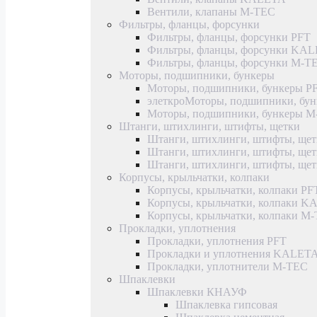
Вентили, клапаны M-TEC
Фильтры, фланцы, форсунки
Фильтры, фланцы, форсунки PFT
Фильтры, фланцы, форсунки KA
Фильтры, фланцы, форсунки M-T
Моторы, подшипники, бункеры
Моторы, подшипники, бункеры P
элеткроМоторы, подшипники, б
Моторы, подшипники, бункеры 
Штанги, штихлинги, штифты, щетки
Штанги, штихлинги, штифты, щет
Штанги, штихлинги, штифты, щ
Штанги, штихлинги, штифты, ще
Корпусы, крыльчатки, колпаки
Корпусы, крыльчатки, колпаки PF
Корпусы, крыльчатки, колпаки 
Корпусы, крыльчатки, колпаки M
Прокладки, уплотнения
Прокладки, уплотнения PFT
Прокладки и уплотнения KALET
Прокладки, уплотнители M-TEC
Шпаклевки
Шпаклевки КНАУФ
Шпаклевка гипсовая