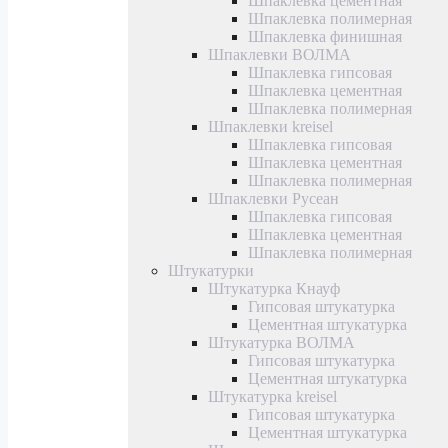
Шпаклевка цементная
Шпаклевка полимерная
Шпаклевка финишная
Шпаклевки ВОЛМА
Шпаклевка гипсовая
Шпаклевка цементная
Шпаклевка полимерная
Шпаклевки kreisel
Шпаклевка гипсовая
Шпаклевка цементная
Шпаклевка полимерная
Шпаклевки Русеан
Шпаклевка гипсовая
Шпаклевка цементная
Шпаклевка полимерная
Штукатурки
Штукатурка Кнауф
Гипсовая штукатурка
Цементная штукатурка
Штукатурка ВОЛМА
Гипсовая штукатурка
Цементная штукатурка
Штукатурка kreisel
Гипсовая штукатурка
Цементная штукатурка