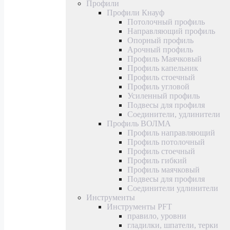
Профили
Профили Кнауф
Потолочный профиль
Направляющий профиль
Опорный профиль
Арочный профиль
Профиль Маячковый
Профиль капельник
Профиль стоечный
Профиль угловой
Усиленный профиль
Подвесы для профиля
Соединители, удлинители
Профиль ВОЛМА
Профиль направляющий
Профиль потолочный
Профиль стоечный
Профиль гибкий
Профиль маячковый
Подвесы для профиля
Соединители удлинители
Инструменты
Инструменты PFT
правило, уровни
гладилки, шпатели, терки