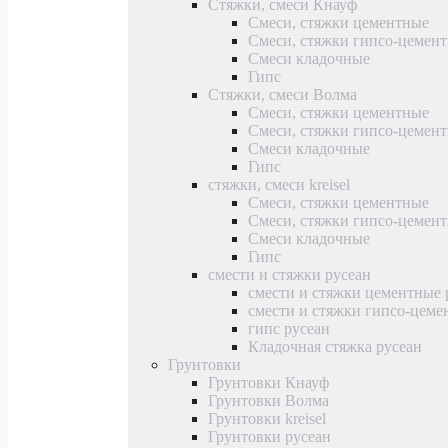
Стяжки, смеси Кнауф
Смеси, стяжки цементные
Смеси, стяжки гипсо-цемен
Смеси кладочные
Гипс
Стяжки, смеси Волма
Смеси, стяжки цементные
Смеси, стяжки гипсо-цемен
Смеси кладочные
Гипс
стяжки, смеси kreisel
Смеси, стяжки цементные
Смеси, стяжки гипсо-цемен
Смеси кладочные
Гипс
смести и стяжки русеан
смести и стяжки цементные 
смести и стяжки гипсо-цеме
гипс русеан
Кладочная стяжка русеан
Грунтовки
Грунтовки Кнауф
Грунтовки Волма
Грунтовки kreisel
Грунтовки русеан