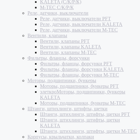
KALETA (С/К/Р/К)
M-TEC С/К/Р/К
Реле, датчики, выключатели
Реле, датчики, выключатели PFT
Реле, датчики, выключатели KALETA
Реле, датчики, выключатели M-TEC
Вентили, клапаны
Вентили, клапаны PFT
Вентили, клапаны KALETA
Вентили, клапаны M-TEC
Фильтры, фланцы, форсунки
Фильтры, фланцы, форсунки PFT
Фильтры, фланцы, форсунки KALETA
Фильтры, фланцы, форсунки M-TEC
Моторы, подшипники, бункеры
Моторы, подшипники, бункеры PFT
элеткроМоторы, подшипники, бункеры
KALETA
Моторы, подшипники, бункеры M-TEC
Штанги, штихлинги, штифты, щетки
Штанги, штихлинги, штифты, щетки PFT
Штанги, штихлинги, штифты, щетки
KALETA
Штанги, штихлинги, штифты, щетки M-TEC
Корпусы, крыльчатки, колпаки