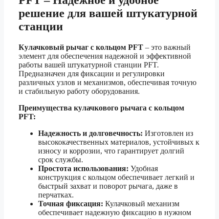
PFT – Надежное и удобное
решение для вашей штукатурной
станции
Кулачковый рычаг с кольцом PFT
– это важный
элемент для обеспечения надежной и эффективной
работы вашей штукатурной станции PFT.
Предназначен для фиксации и регулировки
различных узлов и механизмов, обеспечивая точную
и стабильную работу оборудования.
Преимущества кулачкового рычага с кольцом
PFT:
Надежность и долговечность:
Изготовлен из
высококачественных материалов, устойчивых к
износу и коррозии, что гарантирует долгий
срок службы.
Простота использования:
Удобная
конструкция с кольцом обеспечивает легкий и
быстрый захват и поворот рычага, даже в
перчатках.
Точная фиксация:
Кулачковый механизм
обеспечивает надежную фиксацию в нужном