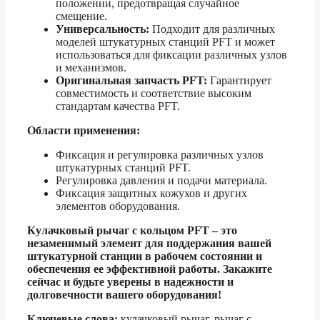
положении, предотвращая случайное
смещение.
Универсальность:
Подходит для различных
моделей штукатурных станций PFT и может
использоваться для фиксации различных узлов
и механизмов.
Оригинальная запчасть PFT:
Гарантирует
совместимость и соответствие высоким
стандартам качества PFT.
Области применения:
Фиксация и регулировка различных узлов
штукатурных станций PFT.
Регулировка давления и подачи материала.
Фиксация защитных кожухов и других
элементов оборудования.
Кулачковый рычаг с кольцом PFT – это
незаменимый элемент для поддержания вашей
штукатурной станции в рабочем состоянии и
обеспечения ее эффективной работы. Закажите
сейчас и будьте уверены в надежности и
долговечности вашего оборудования!
Ключевые слова:
кулачковый рычаг, рычаг с