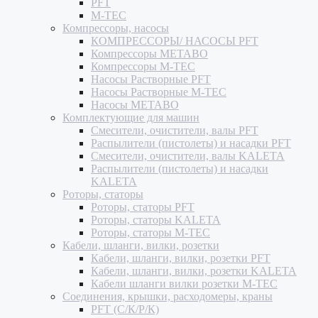
PFT
M-TEC
Компрессоры, насосы
КОМПРЕССОРЫ/ НАСОСЫ PFT
Компрессоры METABO
Компрессоры M-TEC
Насосы Растворные PFT
Насосы Растворные M-TEC
Насосы METABO
Комплектующие для машин
Смесители, очистители, валы PFT
Распылители (пистолеты) и насадки PFT
Смесители, очистители, валы KALETA
Распылители (пистолеты) и насадки
KALETA
Роторы, статоры
Роторы, статоры PFT
Роторы, статоры KALETA
Роторы, статоры M-TEC
Кабели, шланги, вилки, розетки
Кабели, шланги, вилки, розетки PFT
Кабели, шланги, вилки, розетки KALETA
Кабели шланги вилки розетки M-TEC
Соединения, крышки, расходомеры, краны
PFT (С/К/Р/К)