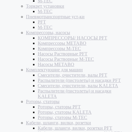
M-TEC
Торкрет установки
M-TEC
Пневмотранспортные уст-ки
PFT
M-TEC
Компрессоры, насосы
КОМПРЕССОРЫ/ НАСОСЫ PFT
Компрессоры METABO
Компрессоры M-TEC
Насосы Растворные PFT
Насосы Растворные M-TEC
Насосы METABO
Комплектующие для машин
Смесители, очистители, валы PFT
Распылители (пистолеты) и насадки PFT
Смесители, очистители, валы KALETA
Распылители (пистолеты) и насадки
KALETA
Роторы, статоры
Роторы, статоры PFT
Роторы, статоры KALETA
Роторы, статоры M-TEC
Кабели, шланги, вилки, розетки
Кабели, шланги, вилки, розетки PFT