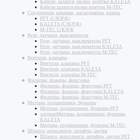
Кабели, шланги, вилки, розетки KALETA
Кабели шланги вилки розетки M-TEC
Соединения, крышки, расходомеры, краны
PFT (С/К/Р/К)
KALETA (С/К/Р/К)
M-TEC С/К/Р/К
Реле, датчики, выключатели
Реле, датчики, выключатели PFT
Реле, датчики, выключатели KALETA
Реле, датчики, выключатели M-TEC
Вентили, клапаны
Вентили, клапаны PFT
Вентили, клапаны KALETA
Вентили, клапаны M-TEC
Фильтры, фланцы, форсунки
Фильтры, фланцы, форсунки PFT
Фильтры, фланцы, форсунки KALETA
Фильтры, фланцы, форсунки M-TEC
Моторы, подшипники, бункеры
Моторы, подшипники, бункеры PFT
элеткроМоторы, подшипники, бункеры
KALETA
Моторы, подшипники, бункеры M-TEC
Штанги, штихлинги, штифты, щетки
Штанги, штихлинги, штифты, щетки PFT