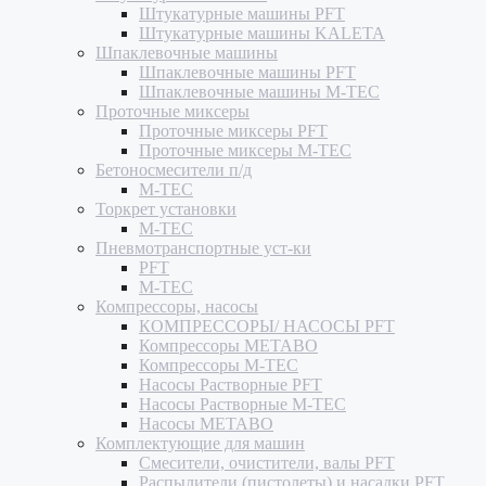
Штукатурные машины PFT
Штукатурные машины KALETA
Шпаклевочные машины
Шпаклевочные машины PFT
Шпаклевочные машины M-TEC
Проточные миксеры
Проточные миксеры PFT
Проточные миксеры M-TEC
Бетоносмесители п/д
M-TEC
Торкрет установки
M-TEC
Пневмотранспортные уст-ки
PFT
M-TEC
Компрессоры, насосы
КОМПРЕССОРЫ/ НАСОСЫ PFT
Компрессоры METABO
Компрессоры M-TEC
Насосы Растворные PFT
Насосы Растворные M-TEC
Насосы METABO
Комплектующие для машин
Смесители, очистители, валы PFT
Распылители (пистолеты) и насадки PFT