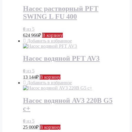
Насос растворный PFT
SWING L FU 400
0
из 5
624 966
₽
В корзину
Добавить в избранное
Насос водяной PFT AV3
0
из 5
13 144
₽
В корзину
Добавить в избранное
Насос водяной AV3 220В G5
c+
0
из 5
25 000
₽
В корзину