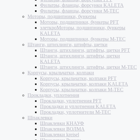
Фильтры, фланцы, форсунки KALETA
Фильтры, фланцы, форсунки M-TEC
Моторы, подшипники, бункеры
Моторы, подшипники, бункеры PFT
элеткроМоторы, подшипники, бункеры
KALETA
Моторы, подшипники, бункеры M-TEC
Штанги, штихлинги, штифты, щетки
Штанги, штихлинги, штифты, щетки PFT
Штанги, штихлинги, штифты, щетки
KALETA
Штанги, штихлинги, штифты, щетки M-TEC
Корпусы, крыльчатки, колпаки
Корпусы, крыльчатки, колпаки PFT
Корпусы, крыльчатки, колпаки KALETA
Корпусы, крыльчатки, колпаки M-TEC
Прокладки, уплотнения
Прокладки, уплотнения PFT
Прокладки и уплотнения KALETA
Прокладки, уплотнители M-TEC
Шпаклевки
Шпаклевки КНАУФ
Шпаклевки ВОЛМА
Шпаклевки kreisel