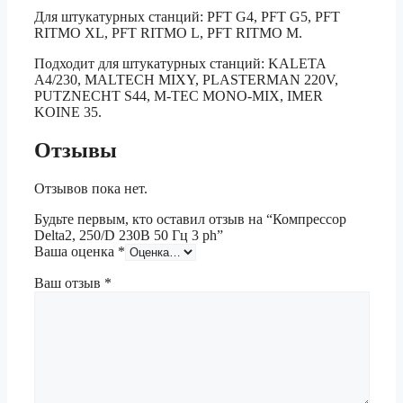
Для штукатурных станций: PFT G4, PFT G5, PFT
RITMO XL, PFT RITMO L, PFT RITMO M.
Подходит для штукатурных станций: KALETA
A4/230, MALTECH MIXY, PLASTERMAN 220V,
PUTZNECHT S44, M-TEC MONO-MIX, IMER
KOINE 35.
Отзывы
Отзывов пока нет.
Будьте первым, кто оставил отзыв на “Компрессор
Delta2, 250/D 230В 50 Гц 3 ph”
Ваша оценка
*
Ваш отзыв
*