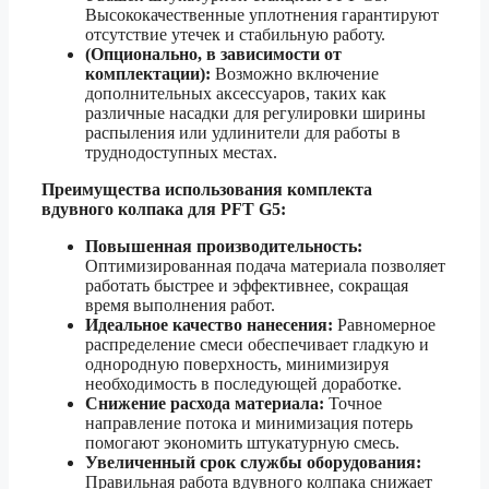
Высококачественные уплотнения гарантируют
отсутствие утечек и стабильную работу.
(Опционально, в зависимости от
комплектации):
Возможно включение
дополнительных аксессуаров, таких как
различные насадки для регулировки ширины
распыления или удлинители для работы в
труднодоступных местах.
Преимущества использования комплекта
вдувного колпака для PFT G5:
Повышенная производительность:
Оптимизированная подача материала позволяет
работать быстрее и эффективнее, сокращая
время выполнения работ.
Идеальное качество нанесения:
Равномерное
распределение смеси обеспечивает гладкую и
однородную поверхность, минимизируя
необходимость в последующей доработке.
Снижение расхода материала:
Точное
направление потока и минимизация потерь
помогают экономить штукатурную смесь.
Увеличенный срок службы оборудования:
Правильная работа вдувного колпака снижает