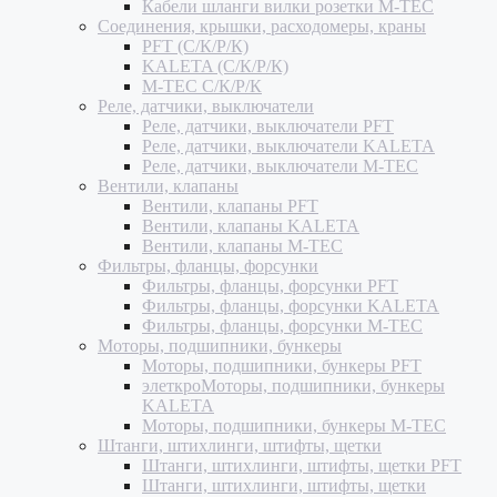
Кабели шланги вилки розетки M-TEC
Соединения, крышки, расходомеры, краны
PFT (С/К/Р/К)
KALETA (С/К/Р/К)
M-TEC С/К/Р/К
Реле, датчики, выключатели
Реле, датчики, выключатели PFT
Реле, датчики, выключатели KALETA
Реле, датчики, выключатели M-TEC
Вентили, клапаны
Вентили, клапаны PFT
Вентили, клапаны KALETA
Вентили, клапаны M-TEC
Фильтры, фланцы, форсунки
Фильтры, фланцы, форсунки PFT
Фильтры, фланцы, форсунки KALETA
Фильтры, фланцы, форсунки M-TEC
Моторы, подшипники, бункеры
Моторы, подшипники, бункеры PFT
элеткроМоторы, подшипники, бункеры
KALETA
Моторы, подшипники, бункеры M-TEC
Штанги, штихлинги, штифты, щетки
Штанги, штихлинги, штифты, щетки PFT
Штанги, штихлинги, штифты, щетки