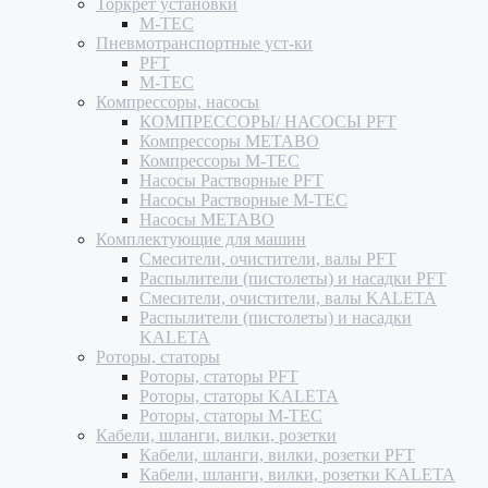
Торкрет установки
M-TEC
Пневмотранспортные уст-ки
PFT
M-TEC
Компрессоры, насосы
КОМПРЕССОРЫ/ НАСОСЫ PFT
Компрессоры METABO
Компрессоры M-TEC
Насосы Растворные PFT
Насосы Растворные M-TEC
Насосы METABO
Комплектующие для машин
Смесители, очистители, валы PFT
Распылители (пистолеты) и насадки PFT
Смесители, очистители, валы KALETA
Распылители (пистолеты) и насадки
KALETA
Роторы, статоры
Роторы, статоры PFT
Роторы, статоры KALETA
Роторы, статоры M-TEC
Кабели, шланги, вилки, розетки
Кабели, шланги, вилки, розетки PFT
Кабели, шланги, вилки, розетки KALETA