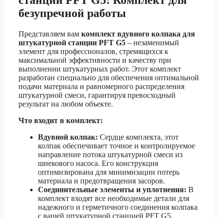
станции PFT G5: Комплект для
безупречной работы
Представляем вам
комплект вдувного колпака для
штукатурной станции PFT G5
– незаменимый
элемент для профессионалов, стремящихся к
максимальной эффективности и качеству при
выполнении штукатурных работ. Этот комплект
разработан специально для обеспечения оптимальной
подачи материала и равномерного распределения
штукатурной смеси, гарантируя превосходный
результат на любом объекте.
Что входит в комплект:
Вдувной колпак:
Сердце комплекта, этот
колпак обеспечивает точное и контролируемое
направление потока штукатурной смеси из
шнекового насоса. Его конструкция
оптимизирована для минимизации потерь
материала и предотвращения засоров.
Соединительные элементы и уплотнения:
В
комплект входят все необходимые детали для
надежного и герметичного соединения колпака
с вашей штукатурной станцией PFT G5.