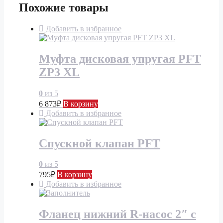
Похожие товары
Добавить в избранное
Муфта дисковая упругая PFT
ZP3 XL
0
из 5
6 873
₽
В корзину
Добавить в избранное
Спускной клапан PFT
0
из 5
795
₽
В корзину
Добавить в избранное
Фланец нижний R-насос 2″ с