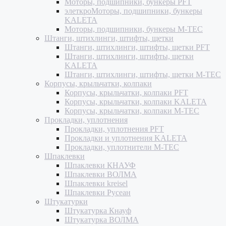
Моторы, подшипники, бункеры PFT
элеткроМоторы, подшипники, бункеры
KALETA
Моторы, подшипники, бункеры M-TEC
Штанги, штихлинги, штифты, щетки
Штанги, штихлинги, штифты, щетки PFT
Штанги, штихлинги, штифты, щетки
KALETA
Штанги, штихлинги, штифты, щетки M-TEC
Корпусы, крыльчатки, колпаки
Корпусы, крыльчатки, колпаки PFT
Корпусы, крыльчатки, колпаки KALETA
Корпусы, крыльчатки, колпаки M-TEC
Прокладки, уплотнения
Прокладки, уплотнения PFT
Прокладки и уплотнения KALETA
Прокладки, уплотнители M-TEC
Шпаклевки
Шпаклевки КНАУФ
Шпаклевки ВОЛМА
Шпаклевки kreisel
Шпаклевки Русеан
Штукатурки
Штукатурка Кнауф
Штукатурка ВОЛМА