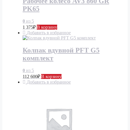
Рабочее колесо AV3 860 GR
PK65
0
из 5
1 375
₽
В корзину
Добавить в избранное
Колпак вдувной PFT G5
комплект
0
из 5
112 600
₽
В корзину
Добавить в избранное