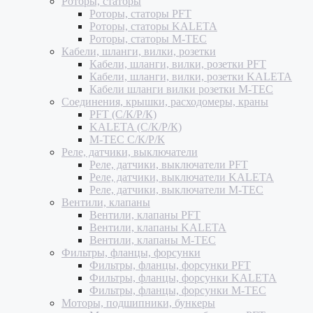
Роторы, статоры
Роторы, статоры PFT
Роторы, статоры KALETA
Роторы, статоры M-TEC
Кабели, шланги, вилки, розетки
Кабели, шланги, вилки, розетки PFT
Кабели, шланги, вилки, розетки KALETA
Кабели шланги вилки розетки M-TEC
Соединения, крышки, расходомеры, краны
PFT (С/К/Р/К)
KALETA (С/К/Р/К)
M-TEC С/К/Р/К
Реле, датчики, выключатели
Реле, датчики, выключатели PFT
Реле, датчики, выключатели KALETA
Реле, датчики, выключатели M-TEC
Вентили, клапаны
Вентили, клапаны PFT
Вентили, клапаны KALETA
Вентили, клапаны M-TEC
Фильтры, фланцы, форсунки
Фильтры, фланцы, форсунки PFT
Фильтры, фланцы, форсунки KALETA
Фильтры, фланцы, форсунки M-TEC
Моторы, подшипники, бункеры