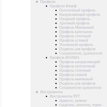
Профили
Профили Кнауф
Потолочный профиль
Направляющий профиль
Опорный профиль
Арочный профиль
Профиль Маячковый
Профиль капельник
Профиль стоечный
Профиль угловой
Усиленный профиль
Подвесы для профиля
Соединители, удлинители
Профиль ВОЛМА
Профиль направляющий
Профиль потолочный
Профиль стоечный
Профиль гибкий
Профиль маячковый
Подвесы для профиля
Соединители удлинители
Инструменты
Инструменты PFT
правило, уровни
гладилки, шпатели, терки