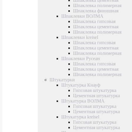
Шпаклевка цементная
Шпаклевка полимерная
Шпаклевка финишная
Шпаклевки ВОЛМА
Шпаклевка гипсовая
Шпаклевка цементная
Шпаклевка полимерная
Шпаклевки kreisel
Шпаклевка гипсовая
Шпаклевка цементная
Шпаклевка полимерная
Шпаклевки Русеан
Шпаклевка гипсовая
Шпаклевка цементная
Шпаклевка полимерная
Штукатурки
Штукатурка Кнауф
Гипсовая штукатурка
Цементная штукатурка
Штукатурка ВОЛМА
Гипсовая штукатурка
Цементная штукатурка
Штукатурка kreisel
Гипсовая штукатурка
Цементная штукатурка