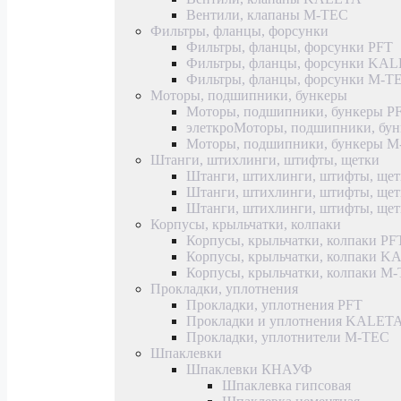
Вентили, клапаны M-TEC
Фильтры, фланцы, форсунки
Фильтры, фланцы, форсунки PFT
Фильтры, фланцы, форсунки KA
Фильтры, фланцы, форсунки M-T
Моторы, подшипники, бункеры
Моторы, подшипники, бункеры P
элеткроМоторы, подшипники, б
Моторы, подшипники, бункеры 
Штанги, штихлинги, штифты, щетки
Штанги, штихлинги, штифты, щет
Штанги, штихлинги, штифты, щ
Штанги, штихлинги, штифты, ще
Корпусы, крыльчатки, колпаки
Корпусы, крыльчатки, колпаки PF
Корпусы, крыльчатки, колпаки 
Корпусы, крыльчатки, колпаки M
Прокладки, уплотнения
Прокладки, уплотнения PFT
Прокладки и уплотнения KALET
Прокладки, уплотнители M-TEC
Шпаклевки
Шпаклевки КНАУФ
Шпаклевка гипсовая