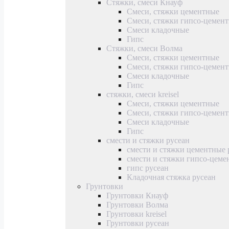
Стяжки, смеси Кнауф
Смеси, стяжки цементные
Смеси, стяжки гипсо-цемен
Смеси кладочные
Гипс
Стяжки, смеси Волма
Смеси, стяжки цементные
Смеси, стяжки гипсо-цемен
Смеси кладочные
Гипс
стяжки, смеси kreisel
Смеси, стяжки цементные
Смеси, стяжки гипсо-цемен
Смеси кладочные
Гипс
смести и стяжки русеан
смести и стяжки цементные 
смести и стяжки гипсо-цеме
гипс русеан
Кладочная стяжка русеан
Грунтовки
Грунтовки Кнауф
Грунтовки Волма
Грунтовки kreisel
Грунтовки русеан