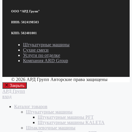
ООО “АРД Групп"
ИНН: 5024198503
КПП: 502401001
Штукатурные машины
Сухие смеси
Услуги по отделке
Компания ARD Group
© 2026 АРД Групп Авторские права защищены
Закрыть
АРД Групп
вход
Каталог товаров
Штукатурные машины
Штукатурные машины PFT
Штукатурные машины KALETA
Шпаклевочные машины