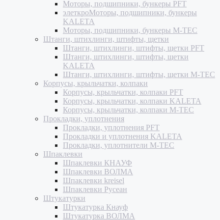
Моторы, подшипники, бункеры PFT
элеткроМоторы, подшипники, бункеры
KALETA
Моторы, подшипники, бункеры M-TEC
Штанги, штихлинги, штифты, щетки
Штанги, штихлинги, штифты, щетки PFT
Штанги, штихлинги, штифты, щетки
KALETA
Штанги, штихлинги, штифты, щетки M-TEC
Корпусы, крыльчатки, колпаки
Корпусы, крыльчатки, колпаки PFT
Корпусы, крыльчатки, колпаки KALETA
Корпусы, крыльчатки, колпаки M-TEC
Прокладки, уплотнения
Прокладки, уплотнения PFT
Прокладки и уплотнения KALETA
Прокладки, уплотнители M-TEC
Шпаклевки
Шпаклевки КНАУФ
Шпаклевки ВОЛМА
Шпаклевки kreisel
Шпаклевки Русеан
Штукатурки
Штукатурка Кнауф
Штукатурка ВОЛМА