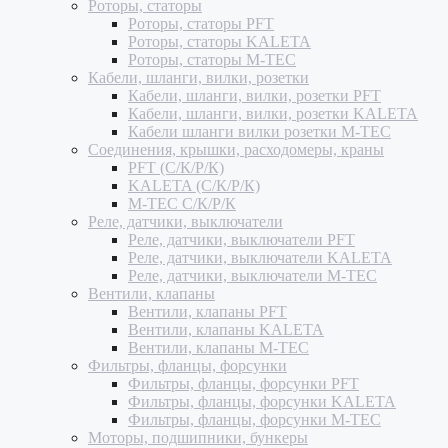
Роторы, статоры
Роторы, статоры PFT
Роторы, статоры KALETA
Роторы, статоры M-TEC
Кабели, шланги, вилки, розетки
Кабели, шланги, вилки, розетки PFT
Кабели, шланги, вилки, розетки KALETA
Кабели шланги вилки розетки M-TEC
Соединения, крышки, расходомеры, краны
PFT (С/К/Р/К)
KALETA (С/К/Р/К)
M-TEC С/К/Р/К
Реле, датчики, выключатели
Реле, датчики, выключатели PFT
Реле, датчики, выключатели KALETA
Реле, датчики, выключатели M-TEC
Вентили, клапаны
Вентили, клапаны PFT
Вентили, клапаны KALETA
Вентили, клапаны M-TEC
Фильтры, фланцы, форсунки
Фильтры, фланцы, форсунки PFT
Фильтры, фланцы, форсунки KALETA
Фильтры, фланцы, форсунки M-TEC
Моторы, подшипники, бункеры