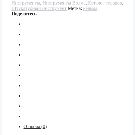
Инструменты
,
Инструменты Волма
,
Каталог товаров
,
Штукатурный инструмент
Метка:
кельма
Поделитесь
Отзывы (0)