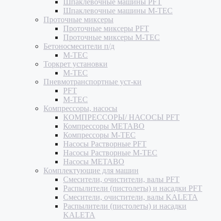
Шпаклевочные машины PFT
Шпаклевочные машины M-TEC
Проточные миксеры
Проточные миксеры PFT
Проточные миксеры M-TEC
Бетоносмесители п/д
M-TEC
Торкрет установки
M-TEC
Пневмотранспортные уст-ки
PFT
M-TEC
Компрессоры, насосы
КОМПРЕССОРЫ/ НАСОСЫ PFT
Компрессоры METABO
Компрессоры M-TEC
Насосы Растворные PFT
Насосы Растворные M-TEC
Насосы METABO
Комплектующие для машин
Смесители, очистители, валы PFT
Распылители (пистолеты) и насадки PFT
Смесители, очистители, валы KALETA
Распылители (пистолеты) и насадки
KALETA