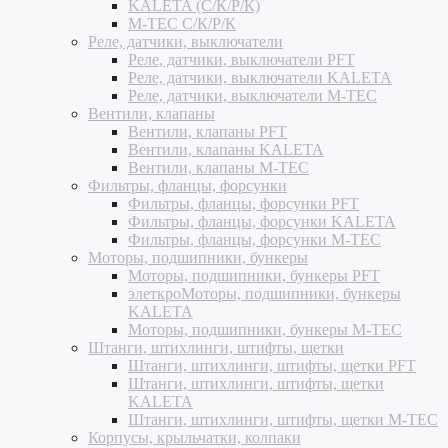
KALETA (С/К/Р/К)
M-TEC С/К/Р/К
Реле, датчики, выключатели
Реле, датчики, выключатели PFT
Реле, датчики, выключатели KALETA
Реле, датчики, выключатели M-TEC
Вентили, клапаны
Вентили, клапаны PFT
Вентили, клапаны KALETA
Вентили, клапаны M-TEC
Фильтры, фланцы, форсунки
Фильтры, фланцы, форсунки PFT
Фильтры, фланцы, форсунки KALETA
Фильтры, фланцы, форсунки M-TEC
Моторы, подшипники, бункеры
Моторы, подшипники, бункеры PFT
элеткроМоторы, подшипники, бункеры
KALETA
Моторы, подшипники, бункеры M-TEC
Штанги, штихлинги, штифты, щетки
Штанги, штихлинги, штифты, щетки PFT
Штанги, штихлинги, штифты, щетки
KALETA
Штанги, штихлинги, штифты, щетки M-TEC
Корпусы, крыльчатки, колпаки