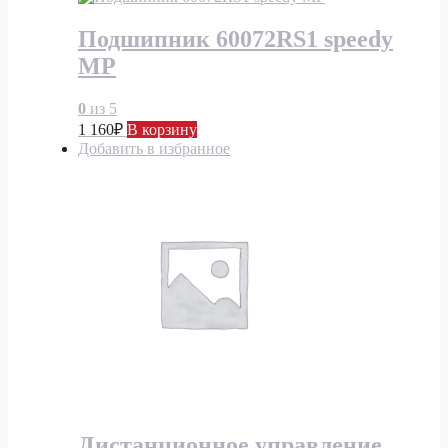
Подшипник 60072RS1 speedy
MP
0
из 5
1 160
₽
В корзину
Добавить в избранное
Дистанционное управление