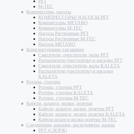
PFT
M-TEC
Компрессоры, насосы
КОМПРЕССОРЫ/ НАСОСЫ PFT
Компрессоры METABO
Компрессоры M-TEC
Насосы Растворные PFT
Насосы Растворные M-TEC
Насосы METABO
Комплектующие для машин
Смесители, очистители, валы PFT
Распылители (пистолеты) и насадки PFT
Смесители, очистители, валы KALETA
Распылители (пистолеты) и насадки
KALETA
Роторы, статоры
Роторы, статоры PFT
Роторы, статоры KALETA
Роторы, статоры M-TEC
Кабели, шланги, вилки, розетки
Кабели, шланги, вилки, розетки PFT
Кабели, шланги, вилки, розетки KALETA
Кабели шланги вилки розетки M-TEC
Соединения, крышки, расходомеры, краны
PFT (С/К/Р/К)