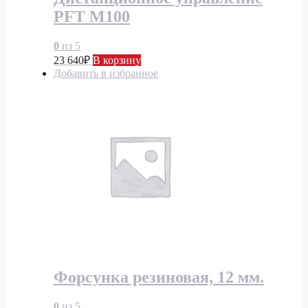
PFT М100
0
из 5
23 640
₽
В корзину
Добавить в избранное
Форсунка резиновая, 12 мм.
0
из 5