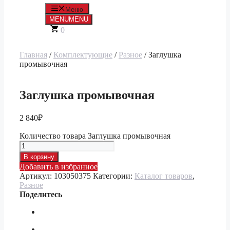
Меню
MENU
MENU
0
Главная
/
Комплектующие
/
Разное
/ Заглушка
промывочная
Заглушка промывочная
2 840
₽
Количество товара Заглушка промывочная
В корзину
Добавить в избранное
Артикул:
103050375
Категории:
Каталог товаров
,
Разное
Поделитесь