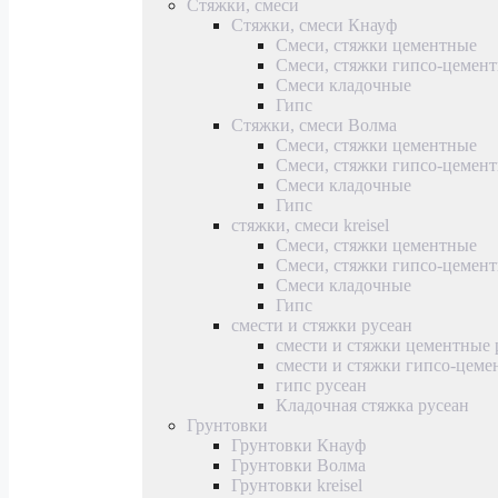
Стяжки, смеси
Стяжки, смеси Кнауф
Смеси, стяжки цементные
Смеси, стяжки гипсо-цемен
Смеси кладочные
Гипс
Стяжки, смеси Волма
Смеси, стяжки цементные
Смеси, стяжки гипсо-цемен
Смеси кладочные
Гипс
стяжки, смеси kreisel
Смеси, стяжки цементные
Смеси, стяжки гипсо-цемен
Смеси кладочные
Гипс
смести и стяжки русеан
смести и стяжки цементные 
смести и стяжки гипсо-цеме
гипс русеан
Кладочная стяжка русеан
Грунтовки
Грунтовки Кнауф
Грунтовки Волма
Грунтовки kreisel