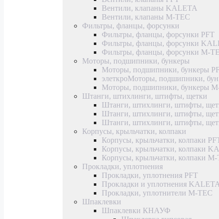
Вентили, клапаны KALETA
Вентили, клапаны M-TEC
Фильтры, фланцы, форсунки
Фильтры, фланцы, форсунки PFT
Фильтры, фланцы, форсунки KA
Фильтры, фланцы, форсунки M-T
Моторы, подшипники, бункеры
Моторы, подшипники, бункеры P
элеткроМоторы, подшипники, б
Моторы, подшипники, бункеры 
Штанги, штихлинги, штифты, щетки
Штанги, штихлинги, штифты, щет
Штанги, штихлинги, штифты, щ
Штанги, штихлинги, штифты, ще
Корпусы, крыльчатки, колпаки
Корпусы, крыльчатки, колпаки PF
Корпусы, крыльчатки, колпаки 
Корпусы, крыльчатки, колпаки M
Прокладки, уплотнения
Прокладки, уплотнения PFT
Прокладки и уплотнения KALET
Прокладки, уплотнители M-TEC
Шпаклевки
Шпаклевки КНАУФ