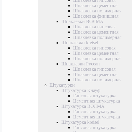
Шпаклевка гипсовая
Шпаклевка цементная
Шпаклевка полимерная
Шпаклевка финишная
Шпаклевки ВОЛМА
Шпаклевка гипсовая
Шпаклевка цементная
Шпаклевка полимерная
Шпаклевки kreisel
Шпаклевка гипсовая
Шпаклевка цементная
Шпаклевка полимерная
Шпаклевки Русеан
Шпаклевка гипсовая
Шпаклевка цементная
Шпаклевка полимерная
Штукатурки
Штукатурка Кнауф
Гипсовая штукатурка
Цементная штукатурка
Штукатурка ВОЛМА
Гипсовая штукатурка
Цементная штукатурка
Штукатурка kreisel
Гипсовая штукатурка