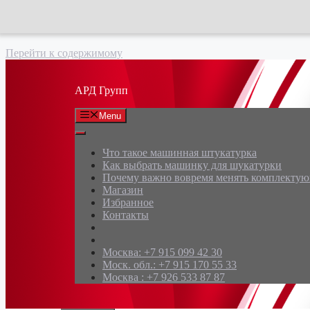
Перейти к содержимому
АРД Групп
Menu
Что такое машинная штукатурка
Как выбрать машинку для шукатурки
Почему важно вовремя менять комплекту
Магазин
Избранное
Контакты
Москва: +7 915 099 42 30
Моск. обл.: +7 915 170 55 33
Москва : +7 926 533 87 87