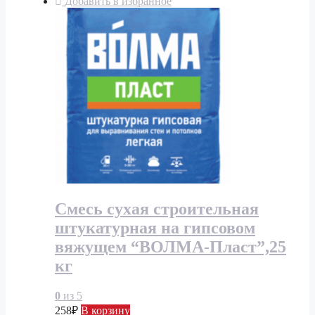
Добавить в избранное
Смесь сухая строительная
штукатурная на гипсовом
вяжущем “ВОЛМА-Пласт”,25
кг
0
из 5
258
₽
В корзину