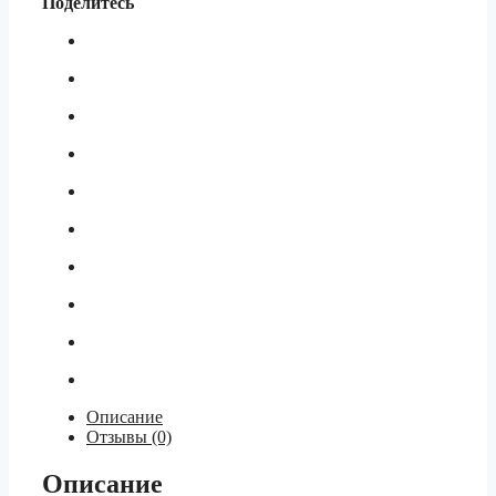
Поделитесь
Шуба
1,5
25кг
Описание
Отзывы (0)
Описание