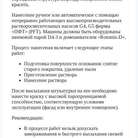
красить.
Нанесение ручное или автоматическое с помощью
непрерывно работающих высокопроизводительных
растворосмесительных насосов G4, G5 фирмы
«ПФТ» (PFT). Машины должны быть оборудованы
шнековой парой D4-3 и домешивателем «Rotomix-D».
Процесс нанесения включает следующие этапы
работ:
Подготовка поверхности основания: снятие
старого покрытия, удаление пыли
Приготовление раствора
Нанесение раствора
После высыхания штукатурки на нее необходимо
нанести краску с высокой паропроницаемой
способностью, соответствующую условиям
эксплуатации (фасад или внутреннее помещение).
Рекомендации:
В процессе работ нельзя допускать
замораживания и быстрого высыхания свежей