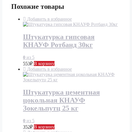
Похожие товары
Добавить в избранное
Штукатурка гипсовая
КНАУФ Ротбанд 30кг
0
из 5
553
₽
В корзину
Добавить в избранное
Штукатурка цементная
цокольная КНАУФ
Зокельпутц 25 кг
0
из 5
352
₽
В корзину