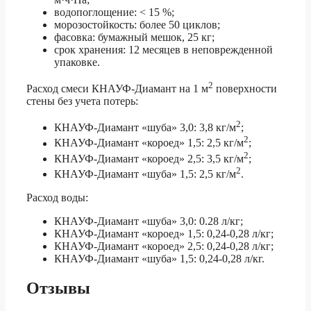
водопоглощение: < 15 %;
морозостойкость: более 50 циклов;
фасовка: бумажный мешок, 25 кг;
срок хранения: 12 месяцев в неповрежденной
упаковке.
2
Расход смеси КНАУФ-Диамант на 1 м
поверхности
стены без учета потерь:
2
КНАУФ-Диамант «шуба» 3,0: 3,8 кг/м
;
2
КНАУФ-Диамант «короед» 1,5: 2,5 кг/м
;
2
КНАУФ-Диамант «короед» 2,5: 3,5 кг/м
;
2
КНАУФ-Диамант «шуба» 1,5: 2,5 кг/м
.
Расход воды:
КНАУФ-Диамант «шуба» 3,0: 0.28 л/кг;
КНАУФ-Диамант «короед» 1,5: 0,24-0,28 л/кг;
КНАУФ-Диамант «короед» 2,5: 0,24-0,28 л/кг;
КНАУФ-Диамант «шуба» 1,5: 0,24-0,28 л/кг.
Отзывы