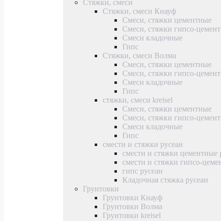
Стяжки, смеси
Стяжки, смеси Кнауф
Смеси, стяжки цементные
Смеси, стяжки гипсо-цемен
Смеси кладочные
Гипс
Стяжки, смеси Волма
Смеси, стяжки цементные
Смеси, стяжки гипсо-цемен
Смеси кладочные
Гипс
стяжки, смеси kreisel
Смеси, стяжки цементные
Смеси, стяжки гипсо-цемен
Смеси кладочные
Гипс
смести и стяжки русеан
смести и стяжки цементные 
смести и стяжки гипсо-цеме
гипс русеан
Кладочная стяжка русеан
Грунтовки
Грунтовки Кнауф
Грунтовки Волма
Грунтовки kreisel