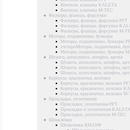
Вентили, клапаны KALETA
Вентили, клапаны M-TEC
Фильтры, фланцы, форсунки
Фильтры, фланцы, форсунки PFT
Фильтры, фланцы, форсунки KA
Фильтры, фланцы, форсунки M-T
Моторы, подшипники, бункеры
Моторы, подшипники, бункеры P
элеткроМоторы, подшипники, б
Моторы, подшипники, бункеры 
Штанги, штихлинги, штифты, щетки
Штанги, штихлинги, штифты, щет
Штанги, штихлинги, штифты, щ
Штанги, штихлинги, штифты, ще
Корпусы, крыльчатки, колпаки
Корпусы, крыльчатки, колпаки PF
Корпусы, крыльчатки, колпаки 
Корпусы, крыльчатки, колпаки M
Прокладки, уплотнения
Прокладки, уплотнения PFT
Прокладки и уплотнения KALET
Прокладки, уплотнители M-TEC
Шпаклевки
Шпаклевки КНАУФ