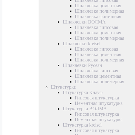
Шпаклевка гипсовая
Шпаклевка цементная
Шпаклевка полимерная
Шпаклевка финишная
Шпаклевки ВОЛМА
Шпаклевка гипсовая
Шпаклевка цементная
Шпаклевка полимерная
Шпаклевки kreisel
Шпаклевка гипсовая
Шпаклевка цементная
Шпаклевка полимерная
Шпаклевки Русеан
Шпаклевка гипсовая
Шпаклевка цементная
Шпаклевка полимерная
Штукатурки
Штукатурка Кнауф
Гипсовая штукатурка
Цементная штукатурка
Штукатурка ВОЛМА
Гипсовая штукатурка
Цементная штукатурка
Штукатурка kreisel
Гипсовая штукатурка