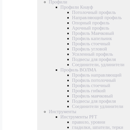
Профили
Профили Кнауф
Потолочный профиль
Направляющий профиль
Опорный профиль
Арочный профиль
Профиль Маячковый
Профиль капельник
Профиль стоечный
Профиль угловой
Усиленный профиль
Подвесы для профиля
Соединители, удлинители
Профиль ВОЛМА
Профиль направляющий
Профиль потолочный
Профиль стоечный
Профиль гибкий
Профиль маячковый
Подвесы для профиля
Соединители удлинители
Инструменты
Инструменты PFT
правило, уровни
гладилки, шпатели, терки