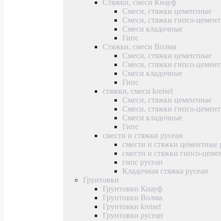
Стяжки, смеси Кнауф
Смеси, стяжки цементные
Смеси, стяжки гипсо-цемен
Смеси кладочные
Гипс
Стяжки, смеси Волма
Смеси, стяжки цементные
Смеси, стяжки гипсо-цемен
Смеси кладочные
Гипс
стяжки, смеси kreisel
Смеси, стяжки цементные
Смеси, стяжки гипсо-цемен
Смеси кладочные
Гипс
смести и стяжки русеан
смести и стяжки цементные 
смести и стяжки гипсо-цеме
гипс русеан
Кладочная стяжка русеан
Грунтовки
Грунтовки Кнауф
Грунтовки Волма
Грунтовки kreisel
Грунтовки русеан