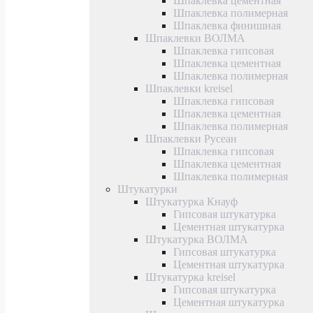
Шпаклевка цементная
Шпаклевка полимерная
Шпаклевка финишная
Шпаклевки ВОЛМА
Шпаклевка гипсовая
Шпаклевка цементная
Шпаклевка полимерная
Шпаклевки kreisel
Шпаклевка гипсовая
Шпаклевка цементная
Шпаклевка полимерная
Шпаклевки Русеан
Шпаклевка гипсовая
Шпаклевка цементная
Шпаклевка полимерная
Штукатурки
Штукатурка Кнауф
Гипсовая штукатурка
Цементная штукатурка
Штукатурка ВОЛМА
Гипсовая штукатурка
Цементная штукатурка
Штукатурка kreisel
Гипсовая штукатурка
Цементная штукатурка