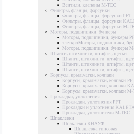
Вентили, клапаны M-TEC
Фильтры, фланцы, форсунки
Фильтры, фланцы, форсунки PFT
Фильтры, фланцы, форсунки KA
Фильтры, фланцы, форсунки M-T
Моторы, подшипники, бункеры
Моторы, подшипники, бункеры P
элеткроМоторы, подшипники, б
Моторы, подшипники, бункеры 
Штанги, штихлинги, штифты, щетки
Штанги, штихлинги, штифты, щет
Штанги, штихлинги, штифты, щ
Штанги, штихлинги, штифты, ще
Корпусы, крыльчатки, колпаки
Корпусы, крыльчатки, колпаки PF
Корпусы, крыльчатки, колпаки 
Корпусы, крыльчатки, колпаки M
Прокладки, уплотнения
Прокладки, уплотнения PFT
Прокладки и уплотнения KALET
Прокладки, уплотнители M-TEC
Шпаклевки
Шпаклевки КНАУФ
Шпаклевка гипсовая