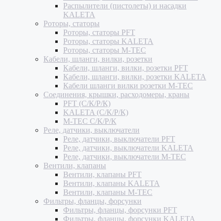
Распылители (пистолеты) и насадки
KALETA
Роторы, статоры
Роторы, статоры PFT
Роторы, статоры KALETA
Роторы, статоры M-TEC
Кабели, шланги, вилки, розетки
Кабели, шланги, вилки, розетки PFT
Кабели, шланги, вилки, розетки KALETA
Кабели шланги вилки розетки M-TEC
Соединения, крышки, расходомеры, краны
PFT (С/К/Р/К)
KALETA (С/К/Р/К)
M-TEC С/К/Р/К
Реле, датчики, выключатели
Реле, датчики, выключатели PFT
Реле, датчики, выключатели KALETA
Реле, датчики, выключатели M-TEC
Вентили, клапаны
Вентили, клапаны PFT
Вентили, клапаны KALETA
Вентили, клапаны M-TEC
Фильтры, фланцы, форсунки
Фильтры, фланцы, форсунки PFT
Фильтры, фланцы, форсунки KALETA