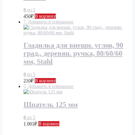
0
из 5
450
₽
В корзину
Добавить в избранное
Гладилка для внешн. углов, 90
град., деревян. ручка, 80/60/60
мм, Stahl
0
из 5
210
₽
В корзину
Добавить в избранное
Шпатель 125 мм
0
из 5
1 001
₽
В корзину