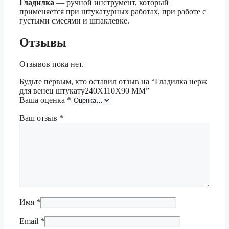
Гладилка
— ручной инструмент, который
применяется при штукатурных работах, при работе с
густыми смесями и шпаклевке.
Отзывы
Отзывов пока нет.
Будьте первым, кто оставил отзыв на “Гладилка нерж
для венец штукату240X110X90 MM”
Ваша оценка
*
Ваш отзыв
*
Имя
*
Email
*