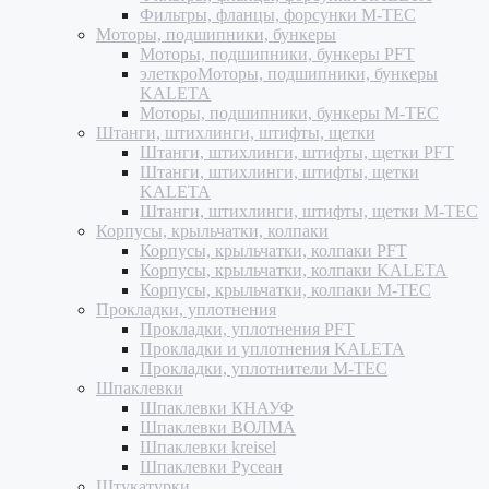
Фильтры, фланцы, форсунки M-TEC
Моторы, подшипники, бункеры
Моторы, подшипники, бункеры PFT
элеткроМоторы, подшипники, бункеры
KALETA
Моторы, подшипники, бункеры M-TEC
Штанги, штихлинги, штифты, щетки
Штанги, штихлинги, штифты, щетки PFT
Штанги, штихлинги, штифты, щетки
KALETA
Штанги, штихлинги, штифты, щетки M-TEC
Корпусы, крыльчатки, колпаки
Корпусы, крыльчатки, колпаки PFT
Корпусы, крыльчатки, колпаки KALETA
Корпусы, крыльчатки, колпаки M-TEC
Прокладки, уплотнения
Прокладки, уплотнения PFT
Прокладки и уплотнения KALETA
Прокладки, уплотнители M-TEC
Шпаклевки
Шпаклевки КНАУФ
Шпаклевки ВОЛМА
Шпаклевки kreisel
Шпаклевки Русеан
Штукатурки