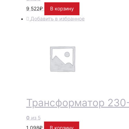
9 522
₽
В корзину
Добавить в избранное
Трансформатор 230
0
из 5
1 098
₽
В корзину