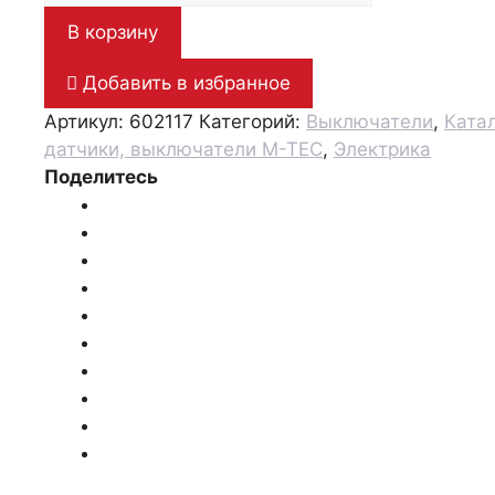
Главный
В корзину
выключатель
Добавить в избранное
Артикул:
602117
Категорий:
Выключатели
,
Ката
датчики, выключатели M-TEC
,
Электрика
Поделитесь