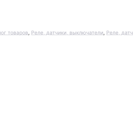
лог товаров
,
Реле, датчики, выключатели
,
Реле, дат