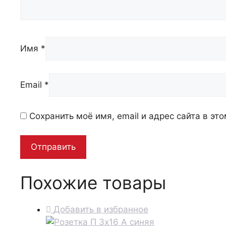
Имя
*
Email
*
Сохранить моё имя, email и адрес сайта в э
Похожие товары
Добавить в избранное