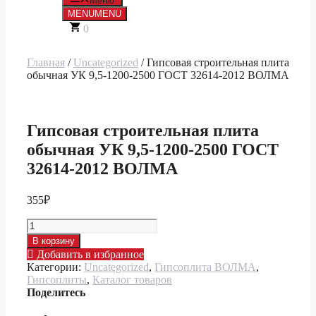
Меню
MENU
MENU
0
Главная
/
Uncategorized
/ Гипсовая строительная плита
обычная УК 9,5-1200-2500 ГОСТ 32614-2012 ВОЛМА
Гипсовая строительная плита
обычная УК 9,5-1200-2500 ГОСТ
32614-2012 ВОЛМА
355
₽
Количество
товара
В корзину
Гипсовая
Добавить в избранное
строительная
Категории:
Uncategorized
,
Гипсоплита ВОЛМА
,
плита
Гипсоплиты
,
Каталог товаров
обычная
Поделитесь
УК
9,5-