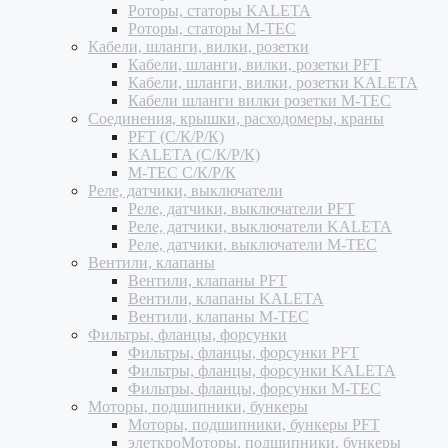
Роторы, статоры KALETA
Роторы, статоры M-TEC
Кабели, шланги, вилки, розетки
Кабели, шланги, вилки, розетки PFT
Кабели, шланги, вилки, розетки KALETA
Кабели шланги вилки розетки M-TEC
Соединения, крышки, расходомеры, краны
PFT (С/К/Р/К)
KALETA (С/К/Р/К)
M-TEC С/К/Р/К
Реле, датчики, выключатели
Реле, датчики, выключатели PFT
Реле, датчики, выключатели KALETA
Реле, датчики, выключатели M-TEC
Вентили, клапаны
Вентили, клапаны PFT
Вентили, клапаны KALETA
Вентили, клапаны M-TEC
Фильтры, фланцы, форсунки
Фильтры, фланцы, форсунки PFT
Фильтры, фланцы, форсунки KALETA
Фильтры, фланцы, форсунки M-TEC
Моторы, подшипники, бункеры
Моторы, подшипники, бункеры PFT
элеткроМоторы, подшипники, бункеры