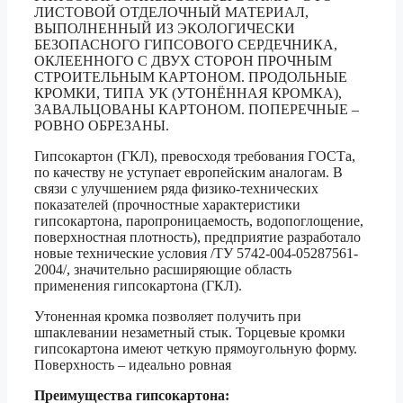
ЛИСТОВОЙ ОТДЕЛОЧНЫЙ МАТЕРИАЛ,
ВЫПОЛНЕННЫЙ ИЗ ЭКОЛОГИЧЕСКИ
БЕЗОПАСНОГО ГИПСОВОГО СЕРДЕЧНИКА,
ОКЛЕЕННОГО С ДВУХ СТОРОН ПРОЧНЫМ
СТРОИТЕЛЬНЫМ КАРТОНОМ. ПРОДОЛЬНЫЕ
КРОМКИ, ТИПА УК (УТОНЁННАЯ КРОМКА),
ЗАВАЛЬЦОВАНЫ КАРТОНОМ. ПОПЕРЕЧНЫЕ –
РОВНО ОБРЕЗАНЫ.
Гипсокартон (ГКЛ), превосходя требования ГОСТа,
по качеству не уступает европейским аналогам. В
связи с улучшением ряда физико-технических
показателей (прочностные характеристики
гипсокартона, паропроницаемость, водопоглощение,
поверхностная плотность), предприятие разработало
новые технические условия /ТУ 5742-004-05287561-
2004/, значительно расширяющие область
применения гипсокартона (ГКЛ).
Утоненная кромка позволяет получить при
шпаклевании незаметный стык. Торцевые кромки
гипсокартона имеют четкую прямоугольную форму.
Поверхность – идеально ровная
Преимущества гипсокартона: