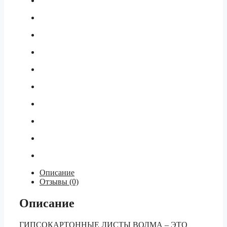
1200-
2500
ГОСТ
32614-
2012
ВОЛМА
Описание
Отзывы (0)
Описание
ГИПСОКАРТОННЫЕ ЛИСТЫ ВОЛМА – ЭТО