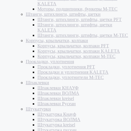
KALETA
Моторы, подшипники, бункеры M-TEC
Штанги, штихлинги, штифты, щетки
Штанги, штихлинги, штифты, щетки PFT
Штанги, штихлинги, штифты, щетки
KALETA
Штанги, штихлинги, штифты, щетки M-TEC
Корпусы, крыльчатки, колпаки
Корпусы, крыльчатки, колпаки PFT
Корпусы, крыльчатки, колпаки KALETA
Корпусы, крыльчатки, колпаки M-TEC
Прокладки, уплотнения
Прокладки, уплотнения PFT
Прокладки и уплотнения KALETA
Прокладки, уплотнители M-TEC
Шпаклевки
Шпаклевки КНАУФ
Шпаклевки ВОЛМА
Шпаклевки kreisel
Шпаклевки Русеан
Штукатурки
Штукатурка Кнауф
Штукатурка ВОЛМА
Штукатурка kreisel
Штукатурка русеан