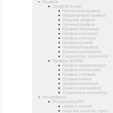
Профили
Профили Кнауф
Потолочный профиль
Направляющий профиль
Опорный профиль
Арочный профиль
Профиль Маячковый
Профиль капельник
Профиль стоечный
Профиль угловой
Усиленный профиль
Подвесы для профиля
Соединители, удлинители
Профиль ВОЛМА
Профиль направляющий
Профиль потолочный
Профиль стоечный
Профиль гибкий
Профиль маячковый
Подвесы для профиля
Соединители удлинители
Инструменты
Инструменты PFT
правило, уровни
гладилки, шпатели, терки