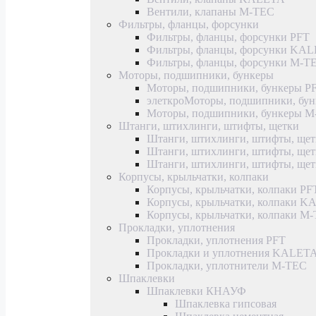
Вентили, клапаны M-TEC
Фильтры, фланцы, форсунки
Фильтры, фланцы, форсунки PFT
Фильтры, фланцы, форсунки KA
Фильтры, фланцы, форсунки M-T
Моторы, подшипники, бункеры
Моторы, подшипники, бункеры P
элеткроМоторы, подшипники, б
Моторы, подшипники, бункеры 
Штанги, штихлинги, штифты, щетки
Штанги, штихлинги, штифты, щет
Штанги, штихлинги, штифты, щ
Штанги, штихлинги, штифты, ще
Корпусы, крыльчатки, колпаки
Корпусы, крыльчатки, колпаки PF
Корпусы, крыльчатки, колпаки 
Корпусы, крыльчатки, колпаки M
Прокладки, уплотнения
Прокладки, уплотнения PFT
Прокладки и уплотнения KALET
Прокладки, уплотнители M-TEC
Шпаклевки
Шпаклевки КНАУФ
Шпаклевка гипсовая