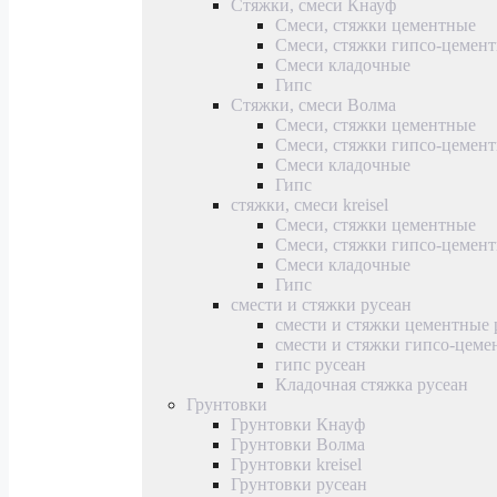
Стяжки, смеси Кнауф
Смеси, стяжки цементные
Смеси, стяжки гипсо-цемен
Смеси кладочные
Гипс
Стяжки, смеси Волма
Смеси, стяжки цементные
Смеси, стяжки гипсо-цемен
Смеси кладочные
Гипс
стяжки, смеси kreisel
Смеси, стяжки цементные
Смеси, стяжки гипсо-цемен
Смеси кладочные
Гипс
смести и стяжки русеан
смести и стяжки цементные 
смести и стяжки гипсо-цеме
гипс русеан
Кладочная стяжка русеан
Грунтовки
Грунтовки Кнауф
Грунтовки Волма
Грунтовки kreisel
Грунтовки русеан