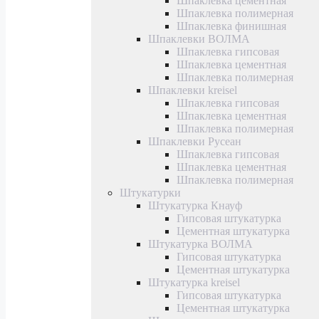
Шпаклевка цементная
Шпаклевка полимерная
Шпаклевка финишная
Шпаклевки ВОЛМА
Шпаклевка гипсовая
Шпаклевка цементная
Шпаклевка полимерная
Шпаклевки kreisel
Шпаклевка гипсовая
Шпаклевка цементная
Шпаклевка полимерная
Шпаклевки Русеан
Шпаклевка гипсовая
Шпаклевка цементная
Шпаклевка полимерная
Штукатурки
Штукатурка Кнауф
Гипсовая штукатурка
Цементная штукатурка
Штукатурка ВОЛМА
Гипсовая штукатурка
Цементная штукатурка
Штукатурка kreisel
Гипсовая штукатурка
Цементная штукатурка