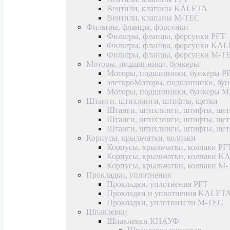
Вентили, клапаны KALETA
Вентили, клапаны M-TEC
Фильтры, фланцы, форсунки
Фильтры, фланцы, форсунки PFT
Фильтры, фланцы, форсунки KA
Фильтры, фланцы, форсунки M-T
Моторы, подшипники, бункеры
Моторы, подшипники, бункеры P
элеткроМоторы, подшипники, б
Моторы, подшипники, бункеры 
Штанги, штихлинги, штифты, щетки
Штанги, штихлинги, штифты, щет
Штанги, штихлинги, штифты, щ
Штанги, штихлинги, штифты, ще
Корпусы, крыльчатки, колпаки
Корпусы, крыльчатки, колпаки PF
Корпусы, крыльчатки, колпаки 
Корпусы, крыльчатки, колпаки M
Прокладки, уплотнения
Прокладки, уплотнения PFT
Прокладки и уплотнения KALET
Прокладки, уплотнители M-TEC
Шпаклевки
Шпаклевки КНАУФ