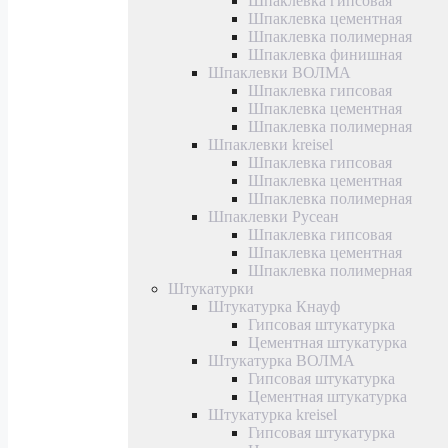
Шпаклевка гипсовая
Шпаклевка цементная
Шпаклевка полимерная
Шпаклевка финишная
Шпаклевки ВОЛМА
Шпаклевка гипсовая
Шпаклевка цементная
Шпаклевка полимерная
Шпаклевки kreisel
Шпаклевка гипсовая
Шпаклевка цементная
Шпаклевка полимерная
Шпаклевки Русеан
Шпаклевка гипсовая
Шпаклевка цементная
Шпаклевка полимерная
Штукатурки
Штукатурка Кнауф
Гипсовая штукатурка
Цементная штукатурка
Штукатурка ВОЛМА
Гипсовая штукатурка
Цементная штукатурка
Штукатурка kreisel
Гипсовая штукатурка