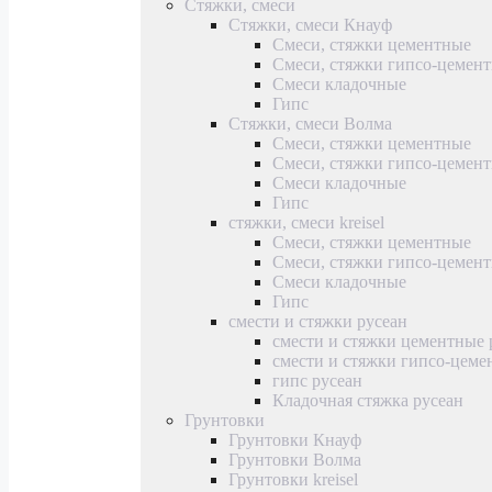
Стяжки, смеси
Стяжки, смеси Кнауф
Смеси, стяжки цементные
Смеси, стяжки гипсо-цемен
Смеси кладочные
Гипс
Стяжки, смеси Волма
Смеси, стяжки цементные
Смеси, стяжки гипсо-цемен
Смеси кладочные
Гипс
стяжки, смеси kreisel
Смеси, стяжки цементные
Смеси, стяжки гипсо-цемен
Смеси кладочные
Гипс
смести и стяжки русеан
смести и стяжки цементные 
смести и стяжки гипсо-цеме
гипс русеан
Кладочная стяжка русеан
Грунтовки
Грунтовки Кнауф
Грунтовки Волма
Грунтовки kreisel