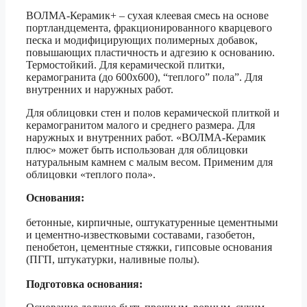
ВОЛМА-Керамик+ – сухая клеевая смесь на основе
портландцемента, фракционированного кварцевого
песка и модифицирующих полимерных добавок,
повышающих пластичность и адгезию к основанию.
Термостойкий. Для керамической плитки,
керамогранита (до 600х600), “теплого” пола”. Для
внутренних и наружных работ.
Для облицовки стен и полов керамической плиткой и
керамогранитом малого и среднего размера. Для
наружных и внутренних работ. «ВОЛМА-Керамик
плюс» может быть использован для облицовки
натуральным камнем с малым весом. Применим для
облицовки «теплого пола».
Основания:
бетонные, кирпичные, оштукатуренные цементными
и цементно-известковыми составами, газобетон,
пенобетон, цементные стяжки, гипсовые основания
(ПГП, штукатурки, наливные полы).
Подготовка основания: