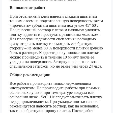
Выполнение работ:
Приготовленный клей нанести гладким шпателем
тонким слоем на подготовленную поверхность, затем
«прочесать» зубчатым шпателем под углом 45º-60º.
На нанесенный раствор с легким нажимом уложить
плитку, вдавить и простучать резиновым молотком.
Для проверки надежности сцепления необходимо
сразу оторвать плитку и осмотреть ее обратную
сторону – не менее 80 % поверхности плитки должно
быть в растворе. Корректировку положения плитки
можно производить в течение 10 минут после ее
укладки на поверхность. Затирку швов выполнять
специальной затиркой, но не ранее чем через 24 часа.
Общие рекомендации:
Все работы производить только нержавеющим
инструментом. Не производить работы при прямых
солнечных лучах и при температуре воздуха или
основания ниже +5оС. Не следует замачивать плитку
перед приклеиванием. При укладке плитки на пол
рекомендуется наносить раствор, как на основание,
так и на обратную сторону плитки. После работ