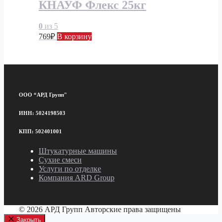
КНАУФ Флекс 25кг
0
из 5
769
₽
В корзину
ООО “АРД Групп"
ИНН: 5024198503
КПП: 502401001
Штукатурные машины
Сухие смеси
Услуги по отделке
Компания ARD Group
© 2026 АРД Групп Авторские права защищены
Закрыть