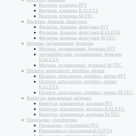
Вентили, клапаны PFT
Вентили, клапаны KALETA
Вентили, клапаны M-TEC
Фильтры, фланцы, форсунки
Фильтры, фланцы, форсунки PFT
Фильтры, фланцы, форсунки KALETA
Фильтры, фланцы, форсунки M-TEC
Моторы, подшипники, бункеры
Моторы, подшипники, бункеры PFT
элеткроМоторы, подшипники, бункеры
KALETA
Моторы, подшипники, бункеры M-TEC
Штанги, штихлинги, штифты, щетки
Штанги, штихлинги, штифты, щетки PFT
Штанги, штихлинги, штифты, щетки
KALETA
Штанги, штихлинги, штифты, щетки M-TEC
Корпусы, крыльчатки, колпаки
Корпусы, крыльчатки, колпаки PFT
Корпусы, крыльчатки, колпаки KALETA
Корпусы, крыльчатки, колпаки M-TEC
Прокладки, уплотнения
Прокладки, уплотнения PFT
Прокладки и уплотнения KALETA