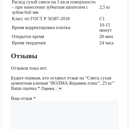
Расход сухой смеси на 1 кв.м поверхности
– при нанесении зубчатым шпателем с
2,5 кг
зубом 6х6 мм
Класс по ГОСТ Р 56387-2018
C1
10-15
Время корректировки плитки
минут
Открытое время
20 мин
Время твердения
24 часа
Отзывы
Отзывов пока нет.
Будьте первым, кто оставил отзыв на “Смесь сухая
цементная клеевая “ВОЛМА-Керамик плюс”, 25 кг”
Ваша оценка
*
Ваш отзыв
*