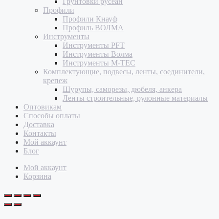
Грунтовки русеан
Профили
Профили Кнауф
Профиль ВОЛМА
Инструменты
Инструменты PFT
Инструменты Волма
Инструменты M-TEC
Комплектующие, подвесы, ленты, соединители,
крепеж
Шурупы, саморезы, дюбеля, анкера
Ленты строительные, рулонные материалы
Оптовикам
Способы оплаты
Доставка
Контакты
Мой аккаунт
Блог
Мой аккаунт
Корзина