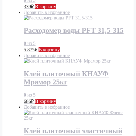
0
из 5
339
₽
В корзину
Добавить в избранное
Расходомер воды PFT 31,5-315
0
из 5
5 875
₽
В корзину
Добавить в избранное
Клей плиточный КНАУФ
Мрамор 25кг
0
из 5
686
₽
В корзину
Добавить в избранное
Клей плиточный эластичный