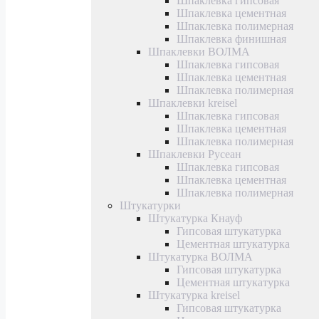
Шпаклевка гипсовая
Шпаклевка цементная
Шпаклевка полимерная
Шпаклевка финишная
Шпаклевки ВОЛМА
Шпаклевка гипсовая
Шпаклевка цементная
Шпаклевка полимерная
Шпаклевки kreisel
Шпаклевка гипсовая
Шпаклевка цементная
Шпаклевка полимерная
Шпаклевки Русеан
Шпаклевка гипсовая
Шпаклевка цементная
Шпаклевка полимерная
Штукатурки
Штукатурка Кнауф
Гипсовая штукатурка
Цементная штукатурка
Штукатурка ВОЛМА
Гипсовая штукатурка
Цементная штукатурка
Штукатурка kreisel
Гипсовая штукатурка