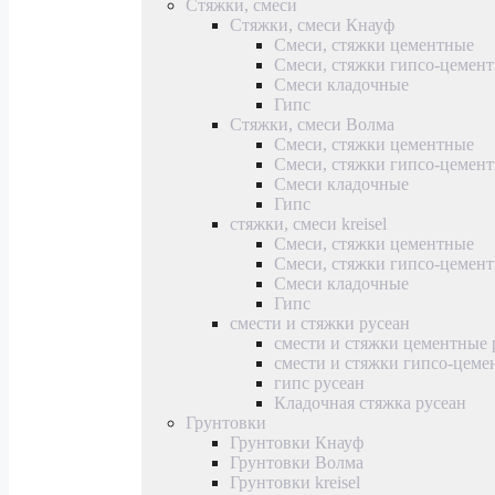
Стяжки, смеси
Стяжки, смеси Кнауф
Смеси, стяжки цементные
Смеси, стяжки гипсо-цемен
Смеси кладочные
Гипс
Стяжки, смеси Волма
Смеси, стяжки цементные
Смеси, стяжки гипсо-цемен
Смеси кладочные
Гипс
стяжки, смеси kreisel
Смеси, стяжки цементные
Смеси, стяжки гипсо-цемен
Смеси кладочные
Гипс
смести и стяжки русеан
смести и стяжки цементные 
смести и стяжки гипсо-цеме
гипс русеан
Кладочная стяжка русеан
Грунтовки
Грунтовки Кнауф
Грунтовки Волма
Грунтовки kreisel