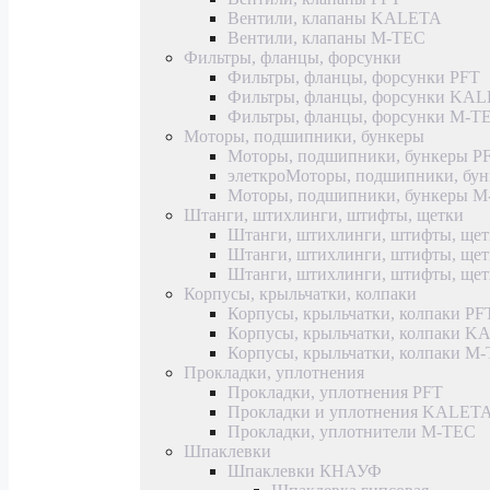
Вентили, клапаны KALETA
Вентили, клапаны M-TEC
Фильтры, фланцы, форсунки
Фильтры, фланцы, форсунки PFT
Фильтры, фланцы, форсунки KA
Фильтры, фланцы, форсунки M-T
Моторы, подшипники, бункеры
Моторы, подшипники, бункеры P
элеткроМоторы, подшипники, б
Моторы, подшипники, бункеры 
Штанги, штихлинги, штифты, щетки
Штанги, штихлинги, штифты, щет
Штанги, штихлинги, штифты, щ
Штанги, штихлинги, штифты, ще
Корпусы, крыльчатки, колпаки
Корпусы, крыльчатки, колпаки PF
Корпусы, крыльчатки, колпаки 
Корпусы, крыльчатки, колпаки M
Прокладки, уплотнения
Прокладки, уплотнения PFT
Прокладки и уплотнения KALET
Прокладки, уплотнители M-TEC
Шпаклевки
Шпаклевки КНАУФ