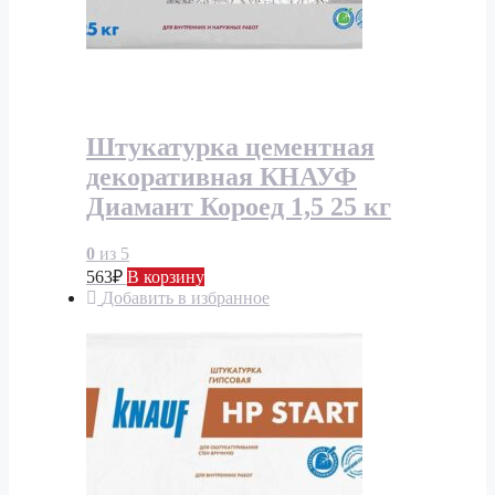
Штукатурка цементная
декоративная КНАУФ
Диамант Короед 1,5 25 кг
0
из 5
563
₽
В корзину
Добавить в избранное