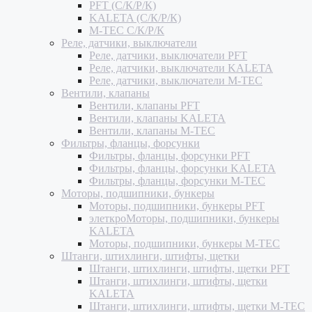
PFT (С/К/Р/К)
KALETA (С/К/Р/К)
M-TEC С/К/Р/К
Реле, датчики, выключатели
Реле, датчики, выключатели PFT
Реле, датчики, выключатели KALETA
Реле, датчики, выключатели M-TEC
Вентили, клапаны
Вентили, клапаны PFT
Вентили, клапаны KALETA
Вентили, клапаны M-TEC
Фильтры, фланцы, форсунки
Фильтры, фланцы, форсунки PFT
Фильтры, фланцы, форсунки KALETA
Фильтры, фланцы, форсунки M-TEC
Моторы, подшипники, бункеры
Моторы, подшипники, бункеры PFT
элеткроМоторы, подшипники, бункеры
KALETA
Моторы, подшипники, бункеры M-TEC
Штанги, штихлинги, штифты, щетки
Штанги, штихлинги, штифты, щетки PFT
Штанги, штихлинги, штифты, щетки
KALETA
Штанги, штихлинги, штифты, щетки M-TEC