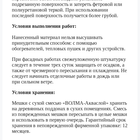
подрезанную поверхность и затереть фетровой или
полиуретановой теркой. При использовании
последней поверхность получается более грубой.
Условия выполнения работ:
Нанесенный материал нельзя высушивать
принудительным способом: с помощью
обогревателей, тепловых пушек и других устройств.
При фасадных работах свежеуложенную штукатурку
следует в течение трех суток защищать от осадков, а
также от чрезмерного пересыхания и охлаждения. Не
следует начинать отделочные работы в дождь или
при сильном ветре.
Условия хранения:
Мешки с сухой смесью «ВОЛМА-Акваслой» хранить
на деревянных поддонах в сухих помещениях. Смесь
из поврежденных мешков пересыпать в целые мешки
и использовать в первую очередь. Гарантийный срок
хранения в неповрежденной фирменной упаковке: 12
месяцев.