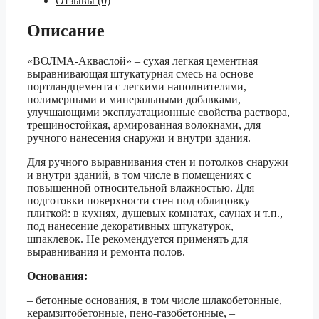
Отзывы (0)
Описание
«ВОЛМА-Акваслой» – сухая легкая цементная
выравнивающая штукатурная смесь на основе
портландцемента с легкими наполнителями,
полимерными и минеральными добавками,
улучшающими эксплуатационные свойства раствора,
трещиностойкая, армированная волокнами, для
ручного нанесения снаружи и внутри здания.
Для ручного выравнивания стен и потолков снаружи
и внутри зданий, в том числе в помещениях с
повышенной относительной влажностью. Для
подготовки поверхности стен под облицовку
плиткой: в кухнях, душевых комнатах, саунах и т.п.,
под нанесение декоративных штукатурок,
шпаклевок. Не рекомендуется применять для
выравнивания и ремонта полов.
Основания:
– бетонные основания, в том числе шлакобетонные,
керамзитобетонные, пено-газобетонные, –