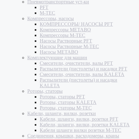
Пневмотранспортные уст-ки
PFT
M-TEC
Компрессоры, насосы
КОМПРЕССОРЫ/ НАСОСЫ PFT
Компрессоры METABO
Компрессоры M-TEC
Насосы Растворные PFT
Насосы Растворные M-TEC
Насосы METABO
Комплектующие для машин
Смесители, очистители, валы PFT
Распылители (пистолеты) и насадки PFT
Смесители, очистители, валы KALETA
Распылители (пистолеты) и насадки
KALETA
Роторы, статоры
Роторы, статоры PFT
Роторы, статоры KALETA
Роторы, статоры M-TEC
Кабели, шланги, вилки, розетки
Кабели, шланги, вилки, розетки PFT
Кабели, шланги, вилки, розетки KALETA
Кабели шланги вилки розетки M-TEC
Соединения, крышки, расходомеры, краны