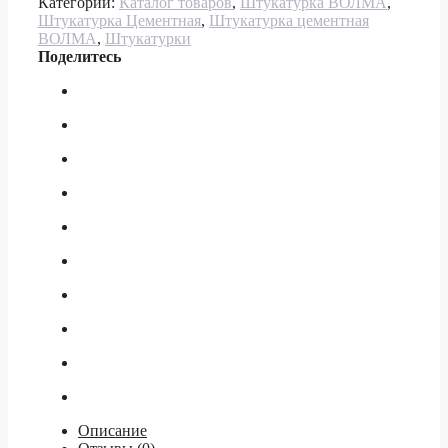
Категорий:
Каталог товаров
,
Штукатурка ВОЛМА
,
Штукатурка Цементная
,
Штукатурка цементная
ВОЛМА
,
Штукатурки
Поделитесь
Описание