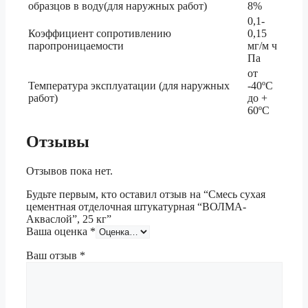
образцов в воду(для наружных работ)
8%
0,1-
Коэффициент сопротивлению
0,15
паропроницаемости
мг/м ч
Па
от
Температура эксплуатации (для наружных
-40ºС
работ)
до +
60ºС
Отзывы
Отзывов пока нет.
Будьте первым, кто оставил отзыв на “Смесь сухая
цементная отделочная штукатурная “ВОЛМА-
Акваслой”, 25 кг”
Ваша оценка
*
Ваш отзыв
*