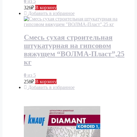
0
из 5
326
₽
В корзину
Добавить в избранное
Смесь сухая строительная
штукатурная на гипсовом
вяжущем “ВОЛМА-Пласт”,25
кг
0
из 5
258
₽
В корзину
Добавить в избранное