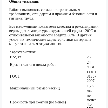
Общие указания:
Работы выполнять согласно строительным
требованиям, стандартам и правилам безопасности и
гигиены труда.
Все изложенные показатели качества и рекомендации
верны для температуры окружающей среды +20°C и
относительной влажности воздуха 60%. В других
условиях технические характеристики материала
могут отличаться от указанных.
Характеристики
Вес, кг
25
24
Время полного цикла работ
часа
ГОСТ
ГОСТ
31357-
2007
1,25
Максимальный размер частиц
мм
не
менее
Прочность при сжатии (не менее)
4,0