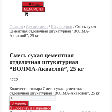
Меню
MENU
MENU
0
Главная
/
Сухие смеси
/
Штукатурки
/ Смесь сухая
цементная отделочная штукатурная “ВОЛМА-
Акваслой”, 25 кг
Смесь сухая цементная
отделочная штукатурная
“ВОЛМА-Акваслой”, 25 кг
377
₽
Количество товара Смесь сухая цементная
отделочная штукатурная "ВОЛМА-Акваслой", 25 кг
В корзину
Добавить в избранное