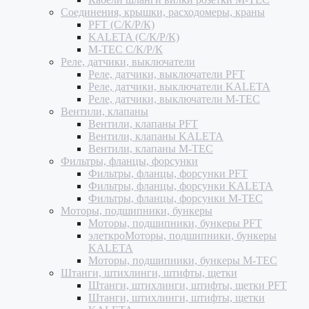
Соединения, крышки, расходомеры, краны
PFT (С/К/Р/К)
KALETA (С/К/Р/К)
M-TEC С/К/Р/К
Реле, датчики, выключатели
Реле, датчики, выключатели PFT
Реле, датчики, выключатели KALETA
Реле, датчики, выключатели M-TEC
Вентили, клапаны
Вентили, клапаны PFT
Вентили, клапаны KALETA
Вентили, клапаны M-TEC
Фильтры, фланцы, форсунки
Фильтры, фланцы, форсунки PFT
Фильтры, фланцы, форсунки KALETA
Фильтры, фланцы, форсунки M-TEC
Моторы, подшипники, бункеры
Моторы, подшипники, бункеры PFT
элеткроМоторы, подшипники, бункеры
KALETA
Моторы, подшипники, бункеры M-TEC
Штанги, штихлинги, штифты, щетки
Штанги, штихлинги, штифты, щетки PFT
Штанги, штихлинги, штифты, щетки