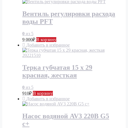
Вентиль регулировки расхода
воды PFT
0
из 5
9 000
₽
В корзину
Добавить в избранное
Терка губчатая 15 x 29
красная, жесткая
0
из 5
910
₽
В корзину
Добавить в избранное
Насос водяной AV3 220В G5
c+