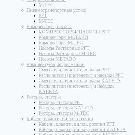
M-TEC
Пневмотранспортные уст-ки
PFT
M-TEC
Компрессоры, насосы
КОМПРЕССОРЫ/ НАСОСЫ PFT
Компрессоры METABO
Компрессоры M-TEC
Насосы Растворные PFT
Насосы Растворные M-TEC
Насосы METABO
Комплектующие для машин
Смесители, очистители, валы PFT
Распылители (пистолеты) и насадки PFT
Смесители, очистители, валы KALETA
Распылители (пистолеты) и насадки
KALETA
Роторы, статоры
Роторы, статоры PFT
Роторы, статоры KALETA
Роторы, статоры M-TEC
Кабели, шланги, вилки, розетки
Кабели, шланги, вилки, розетки PFT
Кабели, шланги, вилки, розетки KALETA
Кабели шланги вилки розетки M-TEC