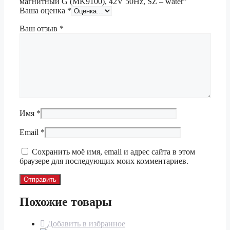
магнитный G (MK9100), 42V 50Hz, SZ – water”
Ваша оценка
*
Ваш отзыв
*
Имя
*
Email
*
Сохранить моё имя, email и адрес сайта в этом
браузере для последующих моих комментариев.
Похожие товары
Добавить в избранное