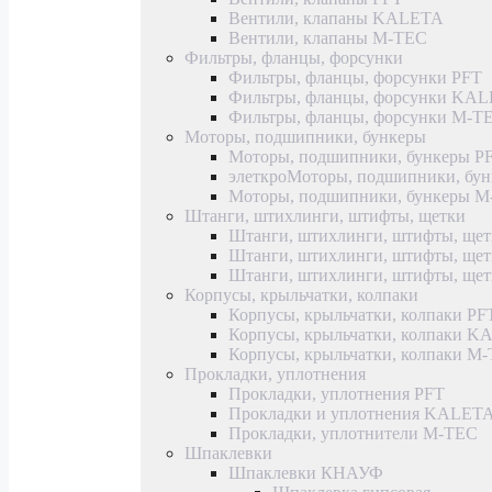
Вентили, клапаны KALETA
Вентили, клапаны M-TEC
Фильтры, фланцы, форсунки
Фильтры, фланцы, форсунки PFT
Фильтры, фланцы, форсунки KA
Фильтры, фланцы, форсунки M-T
Моторы, подшипники, бункеры
Моторы, подшипники, бункеры P
элеткроМоторы, подшипники, б
Моторы, подшипники, бункеры 
Штанги, штихлинги, штифты, щетки
Штанги, штихлинги, штифты, щет
Штанги, штихлинги, штифты, щ
Штанги, штихлинги, штифты, ще
Корпусы, крыльчатки, колпаки
Корпусы, крыльчатки, колпаки PF
Корпусы, крыльчатки, колпаки 
Корпусы, крыльчатки, колпаки M
Прокладки, уплотнения
Прокладки, уплотнения PFT
Прокладки и уплотнения KALET
Прокладки, уплотнители M-TEC
Шпаклевки
Шпаклевки КНАУФ