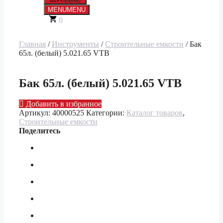
Меню
MENU
MENU
0
Главная
/
Инструменты
/
Строительные емкости
/ Бак
65л. (белый) 5.021.65 VTB
Бак 65л. (белый) 5.021.65 VTB
Добавить в избранное
Артикул:
40000525
Категории:
Каталог товаров
,
Строительные емкости
Поделитесь