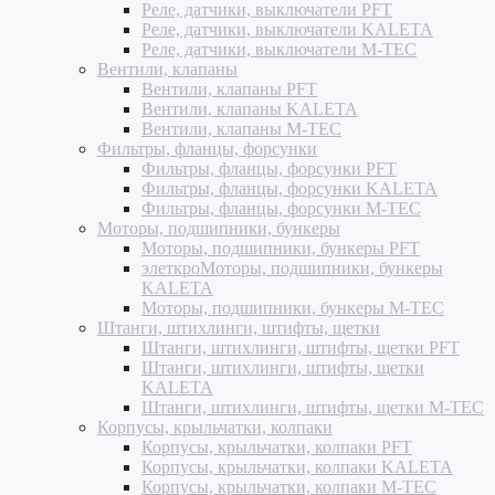
Реле, датчики, выключатели PFT
Реле, датчики, выключатели KALETA
Реле, датчики, выключатели M-TEC
Вентили, клапаны
Вентили, клапаны PFT
Вентили, клапаны KALETA
Вентили, клапаны M-TEC
Фильтры, фланцы, форсунки
Фильтры, фланцы, форсунки PFT
Фильтры, фланцы, форсунки KALETA
Фильтры, фланцы, форсунки M-TEC
Моторы, подшипники, бункеры
Моторы, подшипники, бункеры PFT
элеткроМоторы, подшипники, бункеры
KALETA
Моторы, подшипники, бункеры M-TEC
Штанги, штихлинги, штифты, щетки
Штанги, штихлинги, штифты, щетки PFT
Штанги, штихлинги, штифты, щетки
KALETA
Штанги, штихлинги, штифты, щетки M-TEC
Корпусы, крыльчатки, колпаки
Корпусы, крыльчатки, колпаки PFT
Корпусы, крыльчатки, колпаки KALETA
Корпусы, крыльчатки, колпаки M-TEC