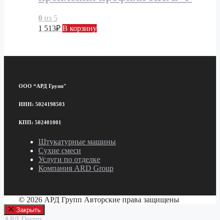
0
из 5
1 513
₽
В корзину
ООО “АРД Групп"
ИНН: 5024198503
КПП: 502401001
Штукатурные машины
Сухие смеси
Услуги по отделке
Компания ARD Group
© 2026 АРД Групп Авторские права защищены
Закрыть
АРД Групп