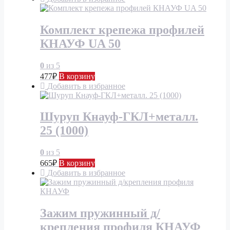
Комплект крепежа профилей
КНАУФ UA 50
0
из 5
477
₽
В корзину
Добавить в избранное
Шуруп Кнауф-ГКЛ+металл.
25 (1000)
0
из 5
665
₽
В корзину
Добавить в избранное
Зажим пружинный д/
крепления профиля КНАУФ