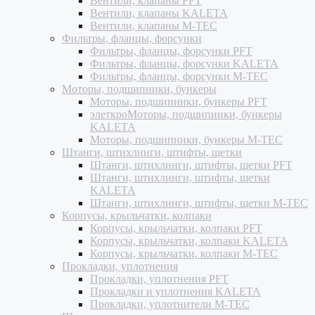
Вентили, клапаны PFT
Вентили, клапаны KALETA
Вентили, клапаны M-TEC
Фильтры, фланцы, форсунки
Фильтры, фланцы, форсунки PFT
Фильтры, фланцы, форсунки KALETA
Фильтры, фланцы, форсунки M-TEC
Моторы, подшипники, бункеры
Моторы, подшипники, бункеры PFT
элеткроМоторы, подшипники, бункеры
KALETA
Моторы, подшипники, бункеры M-TEC
Штанги, штихлинги, штифты, щетки
Штанги, штихлинги, штифты, щетки PFT
Штанги, штихлинги, штифты, щетки
KALETA
Штанги, штихлинги, штифты, щетки M-TEC
Корпусы, крыльчатки, колпаки
Корпусы, крыльчатки, колпаки PFT
Корпусы, крыльчатки, колпаки KALETA
Корпусы, крыльчатки, колпаки M-TEC
Прокладки, уплотнения
Прокладки, уплотнения PFT
Прокладки и уплотнения KALETA
Прокладки, уплотнители M-TEC