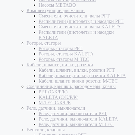
Насосы METABO
Комплектующие для машин
Смесители, очистители, валы PFT
Распылители (пистолеты) и насадки PFT
Смесители, очистители, валы KALETA
Распылители (пистолеты) и насадки
KALETA
Роторы, статоры
Роторы, статоры PFT
Роторы, статоры KALETA
Роторы, статоры M-TEC
Кабели, шланги, вилки, розетки
Кабели, шланги, вилки, розетки PFT
Кабели, шланги, вилки, розетки KALETA
Кабели шланги вилки розетки M-TEC
Соединения, крышки, расходомеры, краны
PFT (С/К/Р/К)
KALETA (С/К/Р/К)
M-TEC С/К/Р/К
Реле, датчики, выключатели
Реле, датчики, выключатели PFT
Реле, датчики, выключатели KALETA
Реле, датчики, выключатели M-TEC
Вентили, клапаны