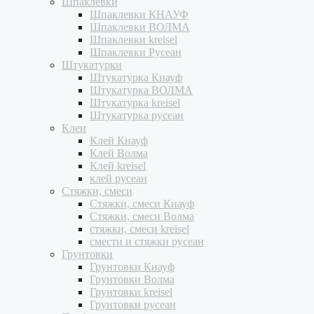
Шпаклевки
Шпаклевки КНАУФ
Шпаклевки ВОЛМА
Шпаклевки kreisel
Шпаклевки Русеан
Штукатурки
Штукатурка Кнауф
Штукатурка ВОЛМА
Штукатурка kreisel
Штукатурка русеан
Клеи
Клей Кнауф
Клей Волма
Клей kreisel
клей русеан
Стяжки, смеси
Стяжки, смеси Кнауф
Стяжки, смеси Волма
стяжки, смеси kreisel
смести и стяжки русеан
Грунтовки
Грунтовки Кнауф
Грунтовки Волма
Грунтовки kreisel
Грунтовки русеан