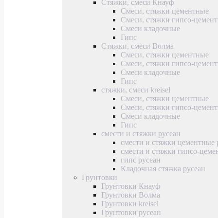
Стяжки, смеси Кнауф
Смеси, стяжки цементные
Смеси, стяжки гипсо-цемен
Смеси кладочные
Гипс
Стяжки, смеси Волма
Смеси, стяжки цементные
Смеси, стяжки гипсо-цемен
Смеси кладочные
Гипс
стяжки, смеси kreisel
Смеси, стяжки цементные
Смеси, стяжки гипсо-цемен
Смеси кладочные
Гипс
смести и стяжки русеан
смести и стяжки цементные 
смести и стяжки гипсо-цеме
гипс русеан
Кладочная стяжка русеан
Грунтовки
Грунтовки Кнауф
Грунтовки Волма
Грунтовки kreisel
Грунтовки русеан