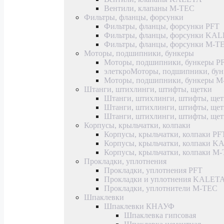
Вентили, клапаны M-TEC
Фильтры, фланцы, форсунки
Фильтры, фланцы, форсунки PFT
Фильтры, фланцы, форсунки KA
Фильтры, фланцы, форсунки M-T
Моторы, подшипники, бункеры
Моторы, подшипники, бункеры P
элеткроМоторы, подшипники, б
Моторы, подшипники, бункеры 
Штанги, штихлинги, штифты, щетки
Штанги, штихлинги, штифты, щет
Штанги, штихлинги, штифты, щ
Штанги, штихлинги, штифты, ще
Корпусы, крыльчатки, колпаки
Корпусы, крыльчатки, колпаки PF
Корпусы, крыльчатки, колпаки 
Корпусы, крыльчатки, колпаки M
Прокладки, уплотнения
Прокладки, уплотнения PFT
Прокладки и уплотнения KALET
Прокладки, уплотнители M-TEC
Шпаклевки
Шпаклевки КНАУФ
Шпаклевка гипсовая