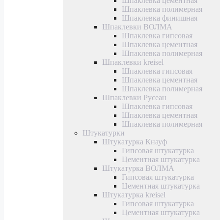
Шпаклевка цементная
Шпаклевка полимерная
Шпаклевка финишная
Шпаклевки ВОЛМА
Шпаклевка гипсовая
Шпаклевка цементная
Шпаклевка полимерная
Шпаклевки kreisel
Шпаклевка гипсовая
Шпаклевка цементная
Шпаклевка полимерная
Шпаклевки Русеан
Шпаклевка гипсовая
Шпаклевка цементная
Шпаклевка полимерная
Штукатурки
Штукатурка Кнауф
Гипсовая штукатурка
Цементная штукатурка
Штукатурка ВОЛМА
Гипсовая штукатурка
Цементная штукатурка
Штукатурка kreisel
Гипсовая штукатурка
Цементная штукатурка