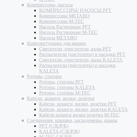
Компрессоры, насосы
КОМПРЕССОРЫ/ НАСОСЫ PFT
Компрессоры METABO
Компрессоры M-TEC
Насосы Растворные PFT
Насосы Растворные M-TEC
Насосы METABO
Комплектующие для машин
Смесители, очистители, валы PFT
Распылители (пистолеты) и насадки PFT
Смесители, очистители, валы KALETA
Распылители (пистолеты) и насадки
KALETA
Роторы, статоры
Роторы, статоры PFT
Роторы, статоры KALETA
Роторы, статоры M-TEC
Кабели, шланги, вилки, розетки
Кабели, шланги, вилки, розетки PFT
Кабели, шланги, вилки, розетки KALETA
Кабели шланги вилки розетки M-TEC
Соединения, крышки, расходомеры, краны
PFT (С/К/Р/К)
KALETA (С/К/Р/К)
M-TEC С/К/Р/К