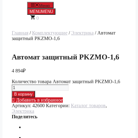
Меню
MENU
MENU
0
Главная
/
Комплектующие
/
Электрика
/ Автомат
защитный PKZMO-1,6
Автомат защитный PKZMO-1,6
4 894
₽
Количество товара Автомат защитный PKZMO-1,6
В корзину
Добавить в избранное
Артикул:
42600
Категории:
Каталог товаров
,
Электрика
Поделитесь