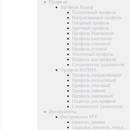
Профили
Профили Кнауф
Потолочный профиль
Направляющий профиль
Опорный профиль
Арочный профиль
Профиль Маячковый
Профиль капельник
Профиль стоечный
Профиль угловой
Усиленный профиль
Подвесы для профиля
Соединители, удлинители
Профиль ВОЛМА
Профиль направляющий
Профиль потолочный
Профиль стоечный
Профиль гибкий
Профиль маячковый
Подвесы для профиля
Соединители удлинители
Инструменты
Инструменты PFT
правило, уровни
гладилки, шпатели, терки