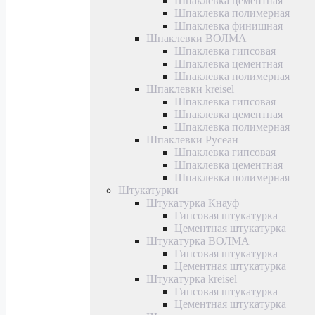
Шпаклевка цементная
Шпаклевка полимерная
Шпаклевка финишная
Шпаклевки ВОЛМА
Шпаклевка гипсовая
Шпаклевка цементная
Шпаклевка полимерная
Шпаклевки kreisel
Шпаклевка гипсовая
Шпаклевка цементная
Шпаклевка полимерная
Шпаклевки Русеан
Шпаклевка гипсовая
Шпаклевка цементная
Шпаклевка полимерная
Штукатурки
Штукатурка Кнауф
Гипсовая штукатурка
Цементная штукатурка
Штукатурка ВОЛМА
Гипсовая штукатурка
Цементная штукатурка
Штукатурка kreisel
Гипсовая штукатурка
Цементная штукатурка