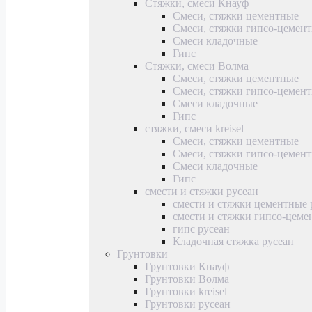
Стяжки, смеси Кнауф
Смеси, стяжки цементные
Смеси, стяжки гипсо-цемен
Смеси кладочные
Гипс
Стяжки, смеси Волма
Смеси, стяжки цементные
Смеси, стяжки гипсо-цемен
Смеси кладочные
Гипс
стяжки, смеси kreisel
Смеси, стяжки цементные
Смеси, стяжки гипсо-цемен
Смеси кладочные
Гипс
смести и стяжки русеан
смести и стяжки цементные 
смести и стяжки гипсо-цеме
гипс русеан
Кладочная стяжка русеан
Грунтовки
Грунтовки Кнауф
Грунтовки Волма
Грунтовки kreisel
Грунтовки русеан