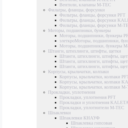
Вентили, клапаны M-TEC
Фильтры, фланцы, форсунки
Фильтры, фланцы, форсунки PFT
Фильтры, фланцы, форсунки KA
Фильтры, фланцы, форсунки M-T
Моторы, подшипники, бункеры
Моторы, подшипники, бункеры P
элеткроМоторы, подшипники, б
Моторы, подшипники, бункеры 
Штанги, штихлинги, штифты, щетки
Штанги, штихлинги, штифты, щет
Штанги, штихлинги, штифты, щ
Штанги, штихлинги, штифты, ще
Корпусы, крыльчатки, колпаки
Корпусы, крыльчатки, колпаки PF
Корпусы, крыльчатки, колпаки 
Корпусы, крыльчатки, колпаки M
Прокладки, уплотнения
Прокладки, уплотнения PFT
Прокладки и уплотнения KALET
Прокладки, уплотнители M-TEC
Шпаклевки
Шпаклевки КНАУФ
Шпаклевка гипсовая